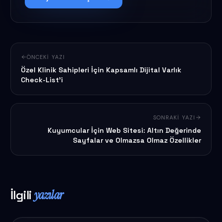
ÖNCEKI YAZI
Özel Klinik Sahipleri İçin Kapsamlı Dijital Varlık
Check-List'i
SONRAKI YAZI
Kuyumcular İçin Web Sitesi: Altın Değerinde
Sayfalar ve Olmazsa Olmaz Özellikler
İlgili
yazılar