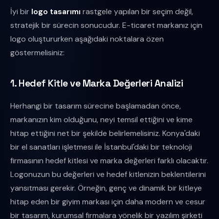
İyi bir
logo tasarımı
rastgele yapılan bir seçim değil,
stratejik bir sürecin sonucudur. E-ticaret markanız için
logo oluştururken aşağıdaki noktalara özen
göstermelisiniz:
1. Hedef Kitle ve Marka Değerleri Analizi
Herhangi bir tasarım sürecine başlamadan önce,
markanızın kim olduğunu, neyi temsil ettiğini ve kime
hitap ettiğini net bir şekilde belirlemelisiniz. Konya'daki
bir el sanatları işletmesi ile İstanbul'daki bir teknoloji
firmasının hedef kitlesi ve marka değerleri farklı olacaktır.
Logonuzun bu değerleri ve hedef kitlenizin beklentilerini
yansıtması gerekir. Örneğin, genç ve dinamik bir kitleye
hitap eden bir giyim markası için daha modern ve cesur
bir tasarım, kurumsal firmalara yönelik bir yazılım şirketi