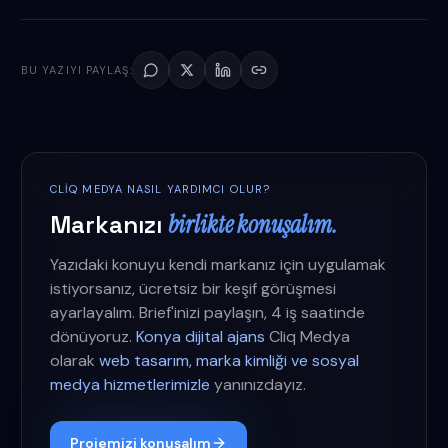
BU YAZIYI PAYLAŞ:
CLIQ MEDYA NASIL YARDIMCI OLUR?
Markanızı
birlikte konuşalım.
Yazıdaki konuyu kendi markanız için uygulamak
istiyorsanız, ücretsiz bir keşif görüşmesi
ayarlayalım. Brief'inizi paylaşın, 4 iş saatinde
dönüyoruz.
Konya dijital ajans
Cliq Medya
olarak
web tasarım, marka kimliği ve sosyal
medya hizmetlerimizle
yanınızdayız.
Projemizi konuşalım