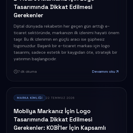
Tasarımında Dikkat Edilmesi
Gerekenler
Dijital dünyada rekabetin her geçen gün arttığı e-
ticaret sektöründe, markanızın ilk izlenimi hayati önem
taşır. Bu ilk izlenimin en güçlü aracı ise şüphesiz
logonuzdur. Başarılı bir e-ticaret markası için logo
tasarımı, sadece estetik bir kaygıdan öte, stratejik bir
yatırımın başlangıcıdır.
7
dk okuma
Devamını oku
MARKA KIMLIĞI
22 TEMMUZ 2026
Mobilya Markanız İçin Logo
Tasarımında Dikkat Edilmesi
Gerekenler: KOBİ'ler İçin Kapsamlı