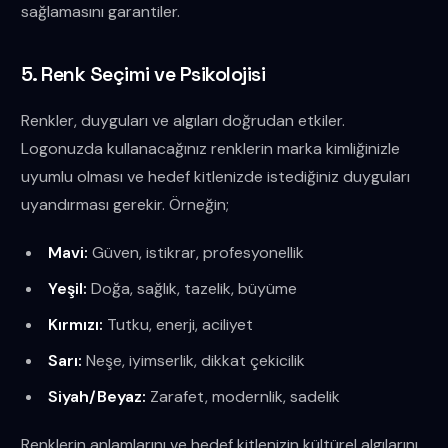
sağlamasını garantiler.
5. Renk Seçimi ve Psikolojisi
Renkler, duyguları ve algıları doğrudan etkiler.
Logonuzda kullanacağınız renklerin marka kimliğinizle
uyumlu olması ve hedef kitlenizde istediğiniz duyguları
uyandırması gerekir. Örneğin;
Mavi:
Güven, istikrar, profesyonellik
Yeşil:
Doğa, sağlık, tazelik, büyüme
Kırmızı:
Tutku, enerji, aciliyet
Sarı:
Neşe, iyimserlik, dikkat çekicilik
Siyah/Beyaz:
Zarafet, modernlik, sadelik
Renklerin anlamlarını ve hedef kitlenizin kültürel algılarını