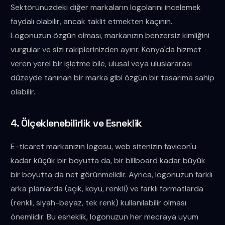
Sektörünüzdeki diğer markaların logolarını incelemek
faydalı olabilir, ancak taklit etmekten kaçının.
Logonuzun özgün olması, markanızın benzersiz kimliğini
vurgular ve sizi rakiplerinizden ayırır. Konya'da hizmet
veren yerel bir işletme bile, ulusal veya uluslararası
düzeyde tanınan bir marka gibi özgün bir tasarıma sahip
olabilir.
4. Ölçeklenebilirlik ve Esneklik
E-ticaret markanızın logosu, web sitenizin favicon'u
kadar küçük bir boyutta da, bir billboard kadar büyük
bir boyutta da net görünmelidir. Ayrıca, logonuzun farklı
arka planlarda (açık, koyu, renkli) ve farklı formatlarda
(renkli, siyah-beyaz, tek renk) kullanılabilir olması
önemlidir. Bu esneklik, logonuzun her mecraya uyum