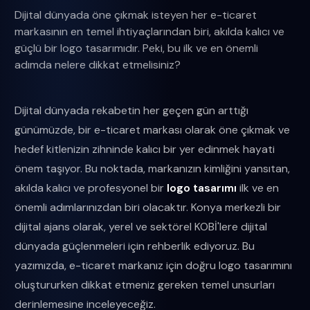
Dijital dünyada öne çıkmak isteyen her e-ticaret
markasının en temel ihtiyaçlarından biri, akılda kalıcı ve
güçlü bir logo tasarımıdır. Peki, bu ilk ve en önemli
adımda nelere dikkat etmelisiniz?
Dijital dünyada rekabetin her geçen gün arttığı
günümüzde, bir e-ticaret markası olarak öne çıkmak ve
hedef kitlenizin zihninde kalıcı bir yer edinmek hayati
önem taşıyor. Bu noktada, markanızın kimliğini yansıtan,
akılda kalıcı ve profesyonel bir
logo tasarımı
ilk ve en
önemli adımlarınızdan biri olacaktır. Konya merkezli bir
dijital ajans olarak, yerel ve sektörel KOBİ'lere dijital
dünyada güçlenmeleri için rehberlik ediyoruz. Bu
yazımızda, e-ticaret markanız için doğru logo tasarımını
oluştururken dikkat etmeniz gereken temel unsurları
derinlemesine inceleyeceğiz.