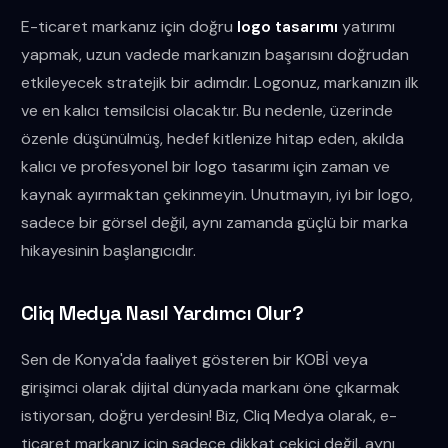
E-ticaret markanız için doğru
logo tasarımı
yatırımı
yapmak, uzun vadede markanızın başarısını doğrudan
etkileyecek stratejik bir adımdır. Logonuz, markanızın ilk
ve en kalıcı temsilcisi olacaktır. Bu nedenle, üzerinde
özenle düşünülmüş, hedef kitlenize hitap eden, akılda
kalıcı ve profesyonel bir logo tasarımı için zaman ve
kaynak ayırmaktan çekinmeyin. Unutmayın, iyi bir logo,
sadece bir görsel değil, aynı zamanda güçlü bir marka
hikayesinin başlangıcıdır.
Cliq Medya Nasıl Yardımcı Olur?
Sen de Konya'da faaliyet gösteren bir KOBİ veya
girişimci olarak dijital dünyada markanı öne çıkarmak
istiyorsan, doğru yerdesin! Biz, Cliq Medya olarak, e-
ticaret markanız için sadece dikkat çekici değil, aynı