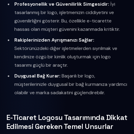
Profesyonellik ve Güvenilirlik Simgesidir:
İyi
tasarlanmış bir logo, işletmenizin ciddiyetini ve
güvenilirliğini gösterir. Bu, özellikle e-ticarette
hassas olan müşteri güvenini kazanmada kritiktir.
Rakiplerinizden Ayrışmanızı Sağlar:
Sektörünüzdeki diğer işletmelerden sıyrılmak ve
kendinize özgü bir kimlik oluşturmak için logo
tasarımı güçlü bir araçtır.
Duygusal Bağ Kurar:
Başarılı bir logo,
müşterilerinizle duygusal bir bağ kurmanıza yardımcı
olabilir ve marka sadakatini güçlendirebilir.
E-Ticaret Logosu Tasarımında Dikkat
Edilmesi Gereken Temel Unsurlar