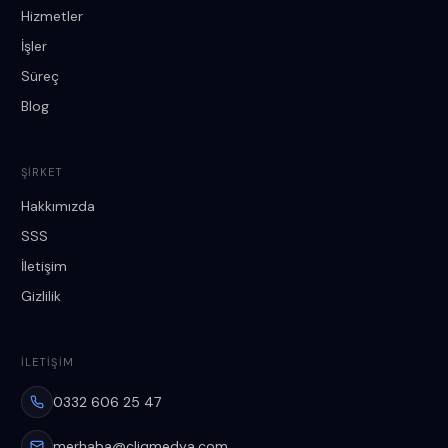
Hizmetler
İşler
Süreç
Blog
ŞIRKET
Hakkımızda
SSS
İletişim
Gizlilik
İLETIŞIM
0332 606 25 47
merhaba@cliqmedya.com