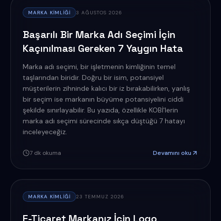
MARKA KIMLIĞI
3 AĞUSTOS 2026
Başarılı Bir Marka Adı Seçimi İçin
Kaçınılması Gereken 7 Yaygın Hata
Marka adı seçimi, bir işletmenin kimliğinin temel
taşlarından biridir. Doğru bir isim, potansiyel
müşterilerin zihninde kalıcı bir iz bırakabilirken, yanlış
bir seçim ise markanın büyüme potansiyelini ciddi
şekilde sınırlayabilir. Bu yazıda, özellikle KOBİ'lerin
marka adı seçimi sürecinde sıkça düştüğü 7 hatayı
inceleyeceğiz.
7
dk okuma
Devamını oku
MARKA KIMLIĞI
23 TEMMUZ 2026
E-Ticaret Markanız İçin Logo