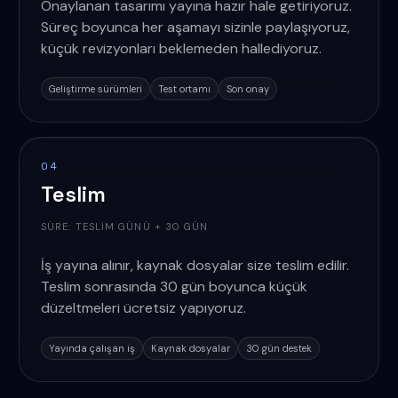
Onaylanan tasarımı yayına hazır hale getiriyoruz.
Süreç boyunca her aşamayı sizinle paylaşıyoruz,
küçük revizyonları beklemeden hallediyoruz.
Geliştirme sürümleri
Test ortamı
Son onay
04
Teslim
SÜRE:
TESLIM GÜNÜ + 30 GÜN
İş yayına alınır, kaynak dosyalar size teslim edilir.
Teslim sonrasında 30 gün boyunca küçük
düzeltmeleri ücretsiz yapıyoruz.
Yayında çalışan iş
Kaynak dosyalar
30 gün destek