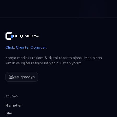
CLIQ MEDYA
Click. Create. Conquer.
Konya merkezli reklam & dijital tasarım ajansı. Markaların
kimlik ve dijital iletişim ihtiyacını üstleniyoruz.
@cliqmedya
STÜDYO
Hizmetler
İşler