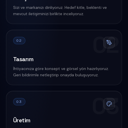
Sizi ve markanızı dinliyoruz. Hedef kitle, beklenti ve
mevcut iletişiminizi birlikte inceliyoruz.
02
02
Tasarım
İhtiyacınıza göre konsept ve görsel yön hazırlıyoruz.
Geri bildirimle netleştirip onayda buluşuyoruz.
03
03
Üretim