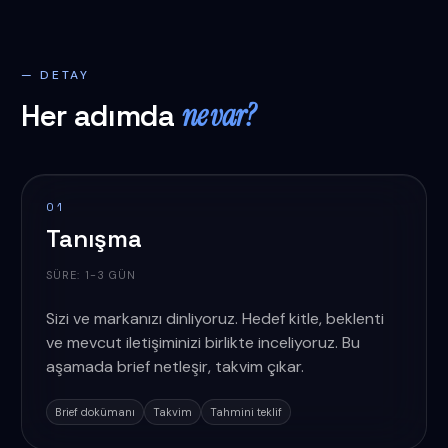
— DETAY
Her adımda
ne var?
01
Tanışma
SÜRE:
1-3 GÜN
Sizi ve markanızı dinliyoruz. Hedef kitle, beklenti
ve mevcut iletişiminizi birlikte inceliyoruz. Bu
aşamada brief netleşir, takvim çıkar.
Brief dokümanı
Takvim
Tahmini teklif