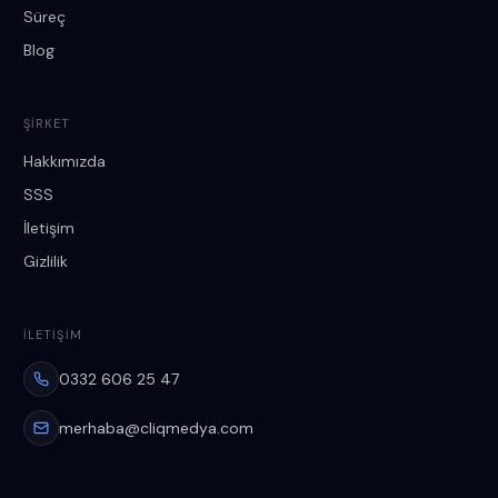
Süreç
Blog
ŞIRKET
Hakkımızda
SSS
İletişim
Gizlilik
İLETIŞIM
0332 606 25 47
merhaba@cliqmedya.com