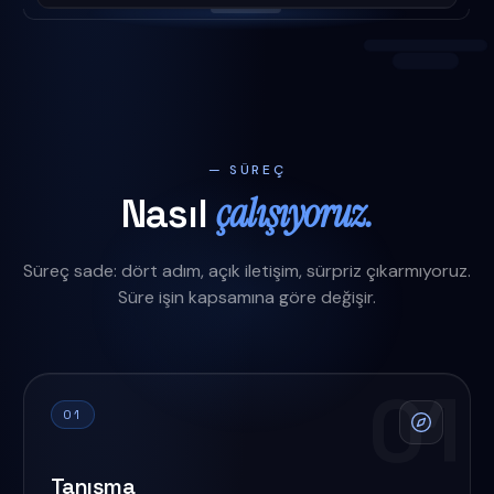
— SÜREÇ
çalışıyoruz.
Nasıl
Süreç sade: dört adım, açık iletişim, sürpriz çıkarmıyoruz.
Süre işin kapsamına göre değişir.
01
01
Tanışma