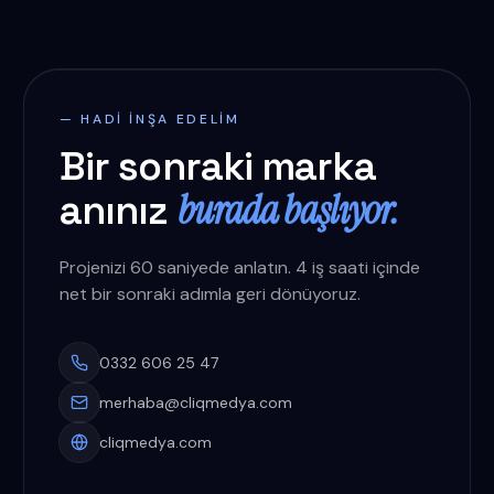
— HADI INŞA EDELIM
Bir sonraki marka
burada başlıyor.
anınız
Projenizi 60 saniyede anlatın. 4 iş saati içinde
net bir sonraki adımla geri dönüyoruz.
0332 606 25 47
merhaba@cliqmedya.com
cliqmedya.com