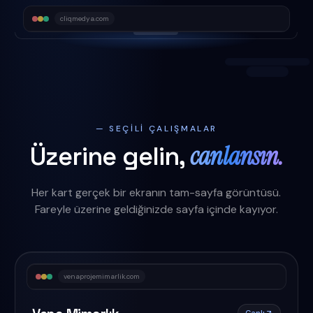
cliqmedya.com
— SEÇILI ÇALIŞMALAR
canlansın.
Üzerine gelin,
Her kart gerçek bir ekranın tam-sayfa görüntüsü.
Fareyle üzerine geldiğinizde sayfa içinde kayıyor.
venaprojemimarlik.com