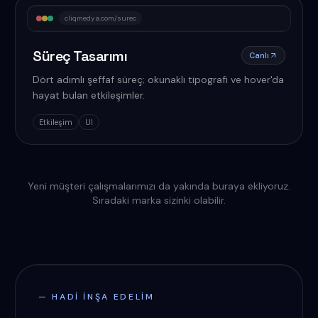
cliqmedya.com/surec
Süreç Tasarımı
Canlı
Dört adımlı şeffaf süreç; okunaklı tipografi ve hover'da
hayat bulan etkileşimler.
Etkileşim
UI
Yeni müşteri çalışmalarımızı da yakında buraya ekliyoruz.
Sıradaki marka sizinki olabilir.
— HADI INŞA EDELIM