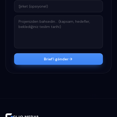
Şirket
Projenizden bahsedin
Brief'i gönder