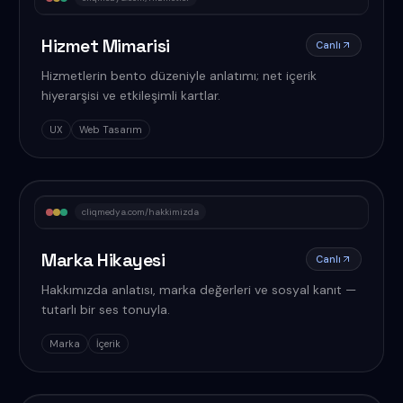
Hizmet Mimarisi
Canlı
Hizmetlerin bento düzeniyle anlatımı; net içerik
hiyerarşisi ve etkileşimli kartlar.
UX
Web Tasarım
cliqmedya.com/hakkimizda
Marka Hikayesi
Canlı
Hakkımızda anlatısı, marka değerleri ve sosyal kanıt —
tutarlı bir ses tonuyla.
Marka
İçerik