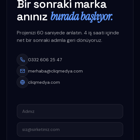
Bir sonraki marka
burada başlıyor.
anınız
Projenizi 60 saniyede anlatın. 4 iş saati içinde
net bir sonraki adımla geri dönüyoruz.
0332 606 25 47
merhaba@cliqmedya.com
cliqmedya.com
Adınız
E-posta