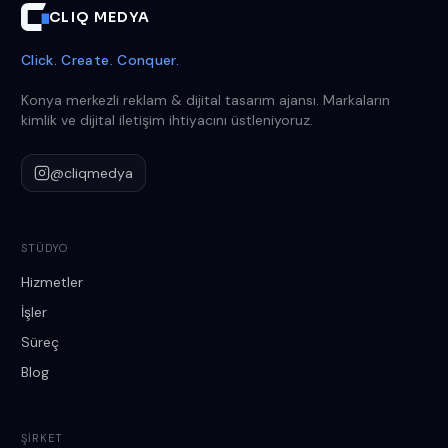
CLIQ MEDYA
Click. Create. Conquer.
Konya merkezli reklam & dijital tasarım ajansı. Markaların
kimlik ve dijital iletişim ihtiyacını üstleniyoruz.
@cliqmedya
STÜDYO
Hizmetler
İşler
Süreç
Blog
ŞIRKET