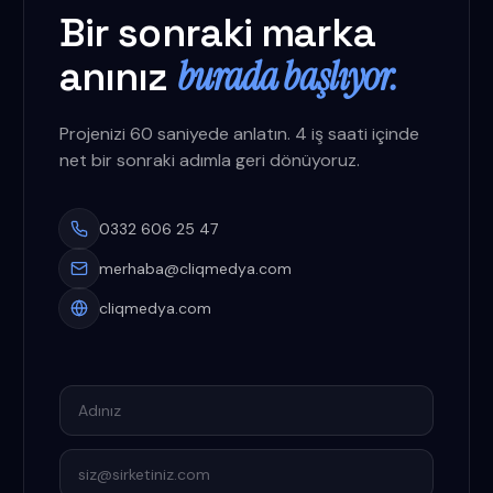
Bir sonraki marka
burada başlıyor.
anınız
Projenizi 60 saniyede anlatın. 4 iş saati içinde
net bir sonraki adımla geri dönüyoruz.
0332 606 25 47
merhaba@cliqmedya.com
cliqmedya.com
Adınız
E-posta