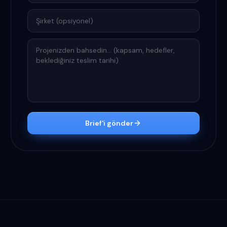
Şirket
Projenizden bahsedin
Brief'i gönder