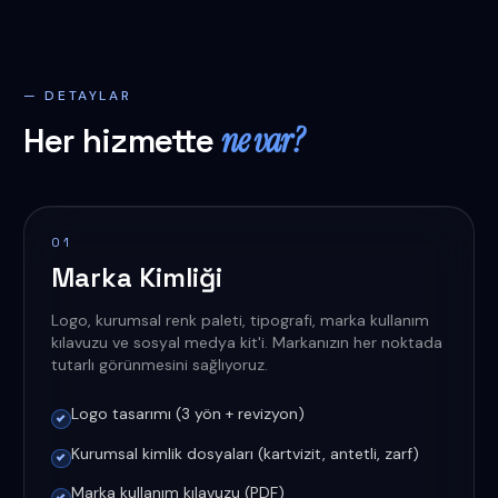
— DETAYLAR
Her hizmette
ne var?
01
Marka Kimliği
Logo, kurumsal renk paleti, tipografi, marka kullanım
kılavuzu ve sosyal medya kit'i. Markanızın her noktada
tutarlı görünmesini sağlıyoruz.
Logo tasarımı (3 yön + revizyon)
Kurumsal kimlik dosyaları (kartvizit, antetli, zarf)
Marka kullanım kılavuzu (PDF)