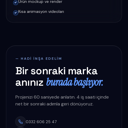
Ürün mockup ve render
Kısa animasyon videoları
— HADI INŞA EDELIM
Bir sonraki marka
burada başlıyor.
anınız
Projenizi 60 saniyede anlatın. 4 iş saati içinde
net bir sonraki adımla geri dönüyoruz.
0332 606 25 47