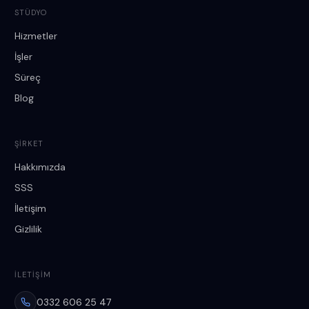
STÜDYO
Hizmetler
İşler
Süreç
Blog
ŞIRKET
Hakkımızda
SSS
İletişim
Gizlilik
İLETIŞIM
0332 606 25 47