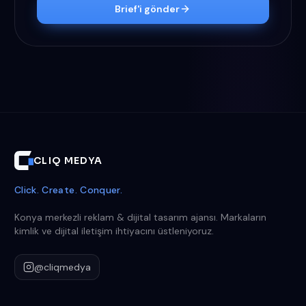
Brief'i gönder
CLIQ MEDYA
Click. Create. Conquer.
Konya merkezli reklam & dijital tasarım ajansı. Markaların
kimlik ve dijital iletişim ihtiyacını üstleniyoruz.
@cliqmedya