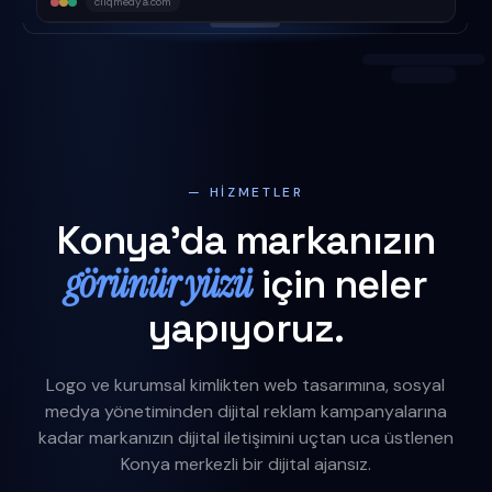
cliqmedya.com
— HIZMETLER
Konya'da markanızın
görünür yüzü
için neler
yapıyoruz.
Logo ve kurumsal kimlikten web tasarımına, sosyal
medya yönetiminden dijital reklam kampanyalarına
kadar markanızın dijital iletişimini uçtan uca üstlenen
Konya merkezli bir dijital ajansız.