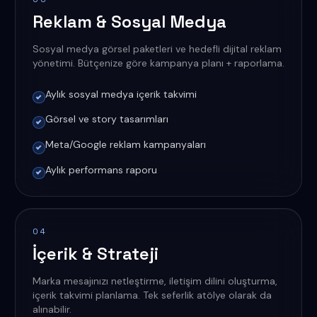
Reklam & Sosyal Medya
Sosyal medya görsel paketleri ve hedefli dijital reklam
yönetimi. Bütçenize göre kampanya planı + raporlama.
Aylık sosyal medya içerik takvimi
Görsel ve story tasarımları
Meta/Google reklam kampanyaları
Aylık performans raporu
04
İçerik & Strateji
Marka mesajınızı netleştirme, iletişim dilini oluşturma,
içerik takvimi planlama. Tek seferlik atölye olarak da
alınabilir.