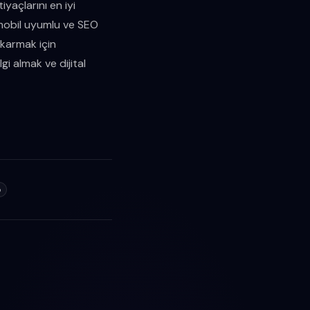
iyaçlarını en iyi
, mobil uyumlu ve SEO
ıkarmak için
gi almak ve dijital
o