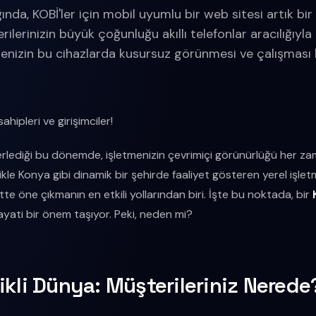
nda, KOBİ'ler için mobil uyumlu bir web sitesi artık bir l
rilerinizin büyük çoğunluğu akıllı telefonlar aracılığıyla
tenizin bu cihazlarda kusursuz görünmesi ve çalışması 
hipleri ve girişimciler!
 ilerlediği bu dönemde, işletmenizin çevrimiçi görünürlüğü her 
ikle Konya gibi dinamik bir şehirde faaliyet gösteren yerel işletmel
te öne çıkmanın en etkili yollarından biri. İşte bu noktada, bir
yati bir önem taşıyor. Peki, neden mi?
ikli Dünya: Müşterileriniz Nerede