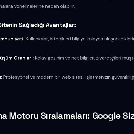
malara yönelmelerine neden olabilir.
Sitenin Sağladığı Avantajlar:
mnuniyeti:
Kullanıcılar, istedikleri bilgiye kolayca ulaşabildikl
üşüm Oranları:
Kolay gezinim ve net bilgiler, ziyaretçileri mü
:
Profesyonel ve modern bir web sitesi, işletmenizin güvenilirliği
a Motoru Sıralamaları: Google Siz