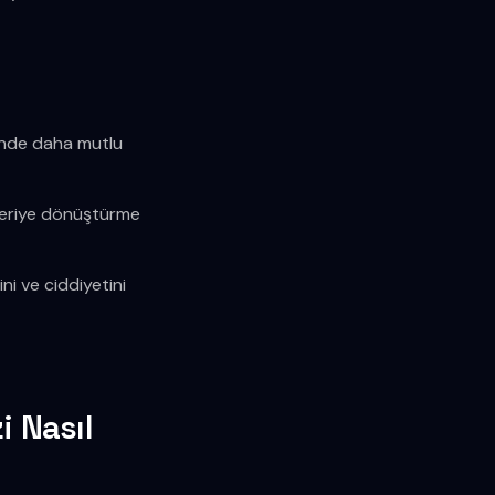
erinde daha mutlu
şteriye dönüştürme
ni ve ciddiyetini
i Nasıl