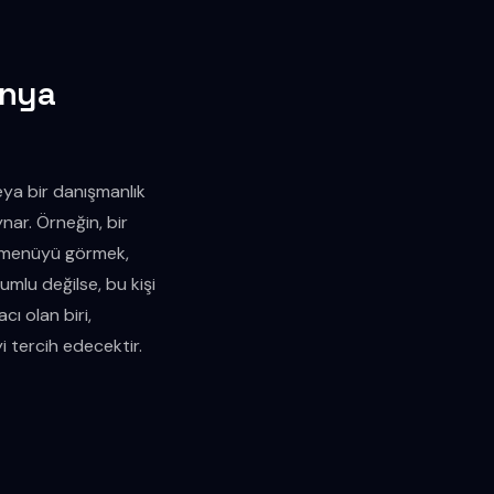
onya
veya bir danışmanlık
nar. Örneğin, bir
a menüyü görmek,
yumlu değilse, bu kişi
cı olan biri,
i tercih edecektir.