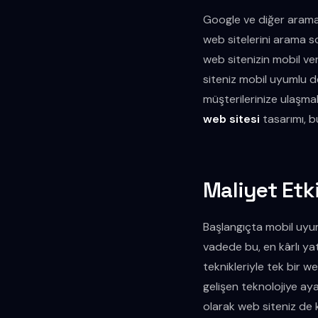
Google ve diğer arama 
web sitelerini arama so
web sitenizin mobil ver
siteniz mobil uyumlu d
müşterilerinize ulaşma
web sitesi
tasarımı, b
Maliyet Etki
Başlangıçta mobil uyum
vadede bu, en kârlı yat
teknikleriyle tek bir w
gelişen teknolojiye ay
olarak web siteniz de k