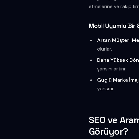
etmelerine ve rakip fir
Mobil Uyumlu Bir 
Artan Müşteri Me
olurlar.
Daha Yüksek Dön
şansını artırır.
Güçlü Marka İmajı
yansıtır.
SEO ve Aram
Görüyor?