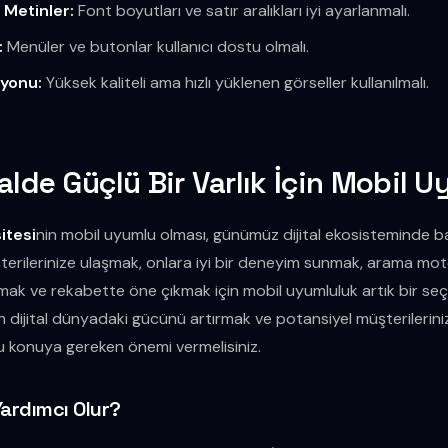
 Metinler:
Font boyutları ve satır aralıkları iyi ayarlanmalı.
:
Menüler ve butonlar kullanıcı dostu olmalı.
syonu:
Yüksek kaliteli ama hızlı yüklenen görseller kullanılmalı.
alde Güçlü Bir Varlık İçin Mobil U
itesi
nin mobil uyumlu olması, günümüz dijital ekosisteminde b
üşterilerinize ulaşmak, onlara iyi bir deneyim sunmak, arama mot
ak ve rekabette öne çıkmak için mobil uyumluluk artık bir seçe
izin dijital dünyadaki gücünü artırmak ve potansiyel müşterilerin
 bu konuya gereken önemi vermelisiniz.
Yardımcı Olur?