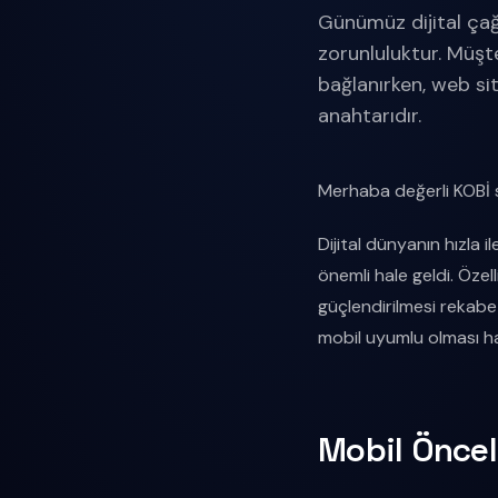
Günümüz dijital çağı
zorunluluktur. Müşte
bağlanırken, web si
anahtarıdır.
Merhaba değerli KOBİ sa
Dijital dünyanın hızla
önemli hale geldi. Özell
güçlendirilmesi rekabet
mobil uyumlu olması ha
Mobil Öncel