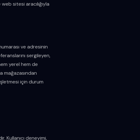
web sitesi aracılığıyla
 numarası ve adresinin
feranslarını sergileyen,
, hem yerel hem de
ilya mağazasından
işletmesi için durum
. Kullanıcı deneyimi,