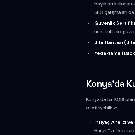
başlıkları kullanar
SEO çalışmaları da 
Güvenlik Sertifik
hem kullanıcı güven
Site Haritası (Si
Yedekleme (Back
Konya'da Ku
Konya'da bir KOBİ ola
özetleyebiliriz:
İhtiyaç Analizi ve
Hangi özellikler sit