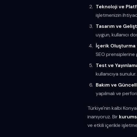
Teknoloji ve Plat
işletmenizin ihtiy
Tasarım ve Gelişt
uygun, kullanıcı do
İçerik Oluşturma
SEO prensiplerine g
Test ve Yayınlam
kullanıcıya sunulur.
Bakım ve Güncel
yapılmalı ve perfor
Türkiye'nin kalbi Konya
inanıyoruz. Bir
kurumsa
ve etkili içerikle işletme