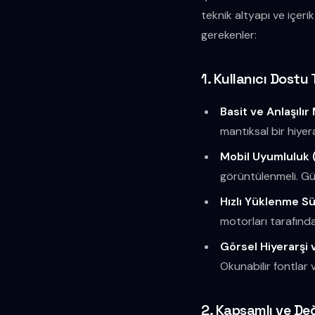
teknik altyapı ve içeri
gerekenler:
1. Kullanıcı Dost
Basit ve Anlaşılır
mantıksal bir hiyer
Mobil Uyumluluk 
görüntülenmeli. Gü
Hızlı Yüklenme Sü
motorları tarafında
Görsel Hiyerarşi v
Okunabilir fontlar v
2. Kapsamlı ve Değ