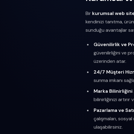
Bir
kurumsal web site
kendinizi tanıtma, ürün
sunduğu avantajlar sa
Güvenilirlik ve Pr
güvenilirliğini ve pr
üzerinden atar.
24/7 Müşteri Hizm
sunma imkanı sağlar
Marka Bilinirliğini
bilinirliğinizi artır
Pazarlama ve Satı
çalışmaları, sosya
ulaşabilirsiniz.