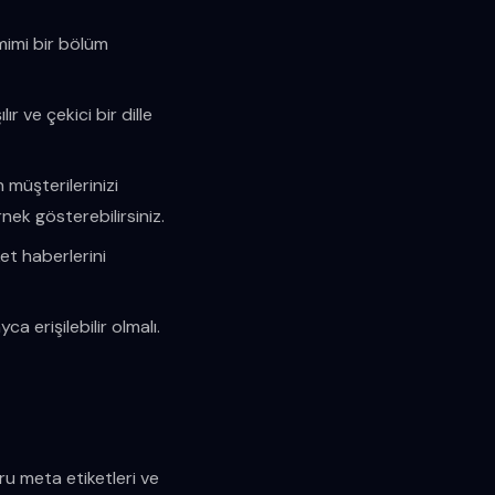
mimi bir bölüm
r ve çekici bir dille
 müşterilerinizi
nek gösterebilirsiniz.
ket haberlerini
ca erişilebilir olmalı.
u meta etiketleri ve