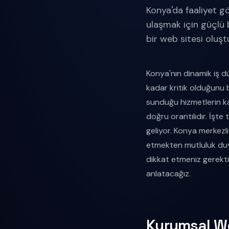
Konya'da faaliyet g
ulaşmak için güçlü 
bir web sitesi oluştu
Konya'nın dinamik iş dü
kadar kritik olduğunu 
sunduğu hizmetlerin kal
doğru orantılıdır. İşt
geliyor. Konya merkezli
etmekten mutluluk duy
dikkat etmeniz gerekti
anlatacağız.
Kurumsal W