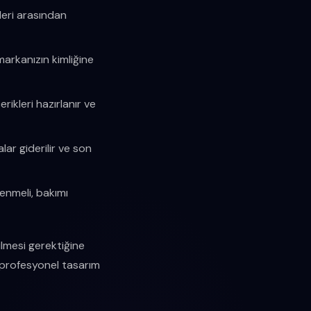
leri arasından
 markanızın kimliğine
erikleri hazırlanır ve
ar giderilir ve son
enmeli, bakımı
ilmesi gerektiğine
, profesyonel tasarım