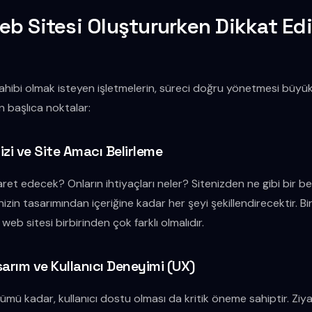
b Sitesi Oluştururken Dikkat Ed
sahibi olmak isteyen işletmelerin, süreci doğru yönetmesi büyük
 başlıca noktalar:
lizi ve Site Amacı Belirleme
aret edecek? Onların ihtiyaçları neler? Sitenizden ne gibi bir be
enizin tasarımından içeriğine kadar her şeyi şekillendirecektir. B
n web sitesi birbirinden çok farklı olmalıdır.
sarım ve Kullanıcı Deneyimi (UX)
ümü kadar, kullanıcı dostu olması da kritik öneme sahiptir. Ziyar