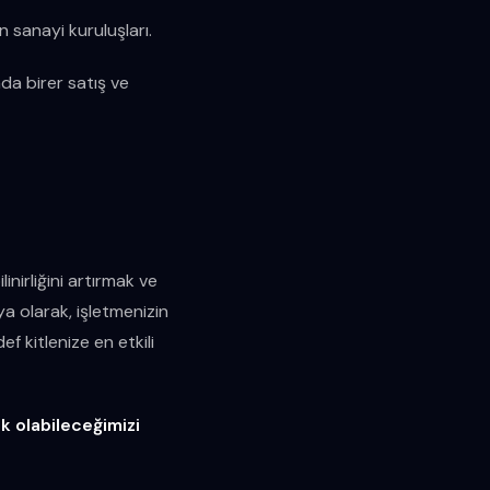
n sanayi kuruluşları.
nda birer satış ve
inirliğini artırmak ve
a olarak, işletmenizin
f kitlenize en etkili
k olabileceğimizi