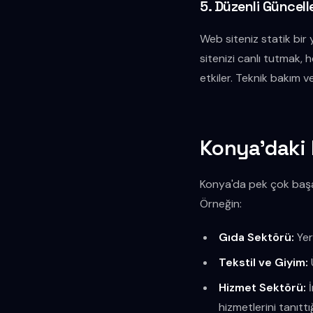
5. Düzenli Güncel
Web siteniz statik bir 
sitenizi canlı tutmak,
etkiler. Teknik bakım v
Konya'daki K
Konya'da pek çok başarı
Örneğin:
Gıda Sektörü:
Yer
Tekstil ve Giyim:
Hizmet Sektörü:
İ
hizmetlerini tanıtt