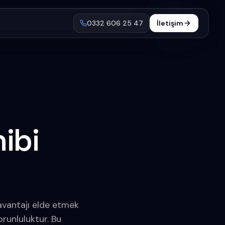
0332 606 25 47
İletişim
ibi
 avantajı elde etmek
orunluluktur. Bu