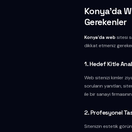
Konya'da We
Gerekenler
Konya'da web
sitesi 
dikkat etmeniz gereken
1. Hedef Kitle Ana
Web sitenizi kimler ziy
soruların yanıtları, sit
ile bir sanayi firmasını
2. Profesyonel Ta
Sitenizin estetik görün