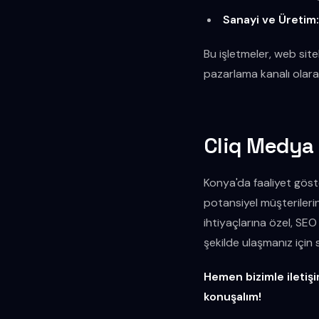
Sanayi ve Üretim
Bu işletmeler, web site
pazarlama kanalı olara
Cliq Medya 
Konya'da faaliyet göste
potansiyel müşterilerin
ihtiyaçlarına özel, SEO
şekilde ulaşmanız için st
Hemen bizimle iletiş
konuşalım!