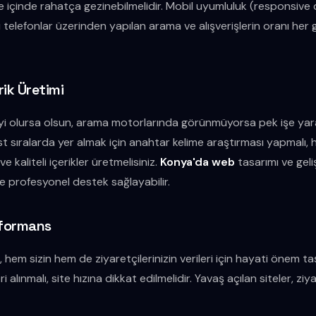
ite içinde rahatça gezinebilmelidir. Mobil uyumluluk (responsi
ı telefonlar üzerinden yapılan arama ve alışverişlerin oranı her
ik Üretimi
iyi olursa olsun, arama motorlarında görünmüyorsa pek işe yar
 sıralarda yer almak için anahtar kelime araştırması yapmalı, he
ve kaliteli içerikler üretmelisiniz.
Konya'da web
tasarımı ve geli
ze profesyonel destek sağlayabilir.
rformans
 hem sizin hem de ziyaretçilerinizin verileri için hayati önem taşı
alınmalı, site hızına dikkat edilmelidir. Yavaş açılan siteler, ziyar