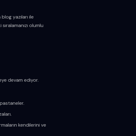
blog yazıları ile
 sıralamanızı olumlu
ümeye devam ediyor.
 pastaneler.
aları.
maların kendilerini ve