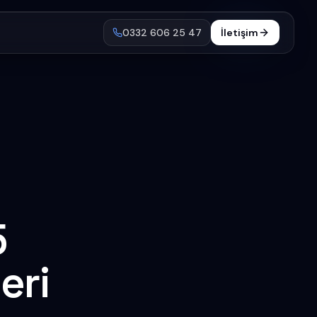
0332 606 25 47
İletişim
5
eri