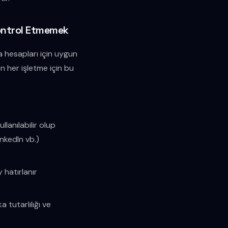
ontrol Etmemek
 hesapları için uygun
en her işletme için bu
ullanılabilir olup
nkedIn vb.)
y hatırlanır
 tutarlılığı ve