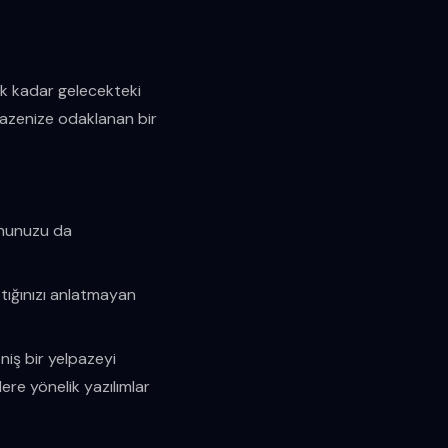
k kadar gelecekteki
azenize odaklanan bir
onunuzu da
ığınızı anlatmayan
niş bir yelpazeyi
ere yönelik yazılımlar