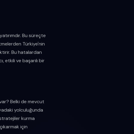
 yatırımdır. Bu süreçte
etmelerden Türkiye'nin
ktirir. Bu hatalardan
 etkili ve başarılı bir
 var? Belki de mevcut
nyadaki yolculuğunda
 stratejiler kurma
çıkarmak için