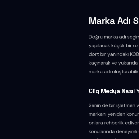
Marka Adı S
Doğru marka adı seçimi,
yapılacak küçük bir öz
dört bir yanındaki KOBİ
kaçınarak ve yukarıda ba
marka adı oluşturabilirs
Cliq Medya Nasıl 
Senin de bir işletmen 
markanı yeniden konuml
onlara rehberlik ediyoru
konularında deneyimli 