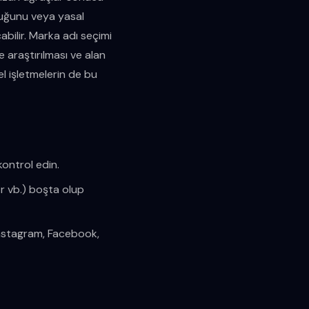
duğunu veya yasal
bilir. Marka adı seçimi
araştırılması ve alan
l işletmelerin de bu
kontrol edin.
tr vb.) boşta olup
Instagram, Facebook,