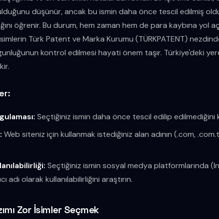
bulduğunu düşünür, ancak bu ismin daha önce tescil edilmiş ol
ğını öğrenir. Bu durum, hem zaman hem de para kaybına yol aça
 isimlerin Türk Patent ve Marka Kurumu (TÜRKPATENT) nezdinde 
nluğunun kontrol edilmesi hayati önem taşır. Türkiye'deki yere
ir.
er:
gulaması:
Seçtiğiniz ismin daha önce tescil edilip edilmediğini 
:
Web siteniz için kullanmak istediğiniz alan adının (.com, .com.
nılabilirliği:
Seçtiğiniz ismin sosyal medya platformlarında (
cı adı olarak kullanılabilirliğini araştırın.
zımı Zor İsimler Seçmek