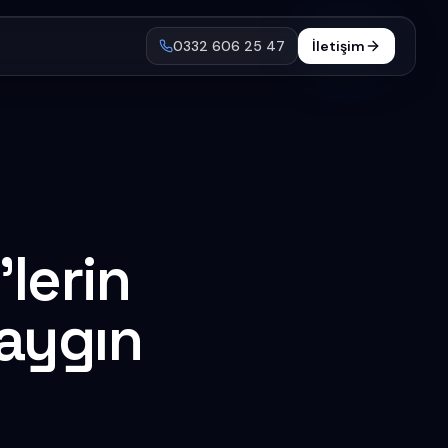
0332 606 25 47
İletişim
lerin
aygın