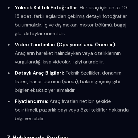
Yüksek Kaliteli Fotoğraflar:
Her araç için en az 10-
15 adet, farklı açılardan çekilmiş detaylı fotoğraflar
bulunmalıdır. İç ve dış mekan, motor bölümü, bagaj
gibi detaylar önemlidir.
Video Tanıtımları (Opsiyonel ama Önerilir):
Araçların hareket halindeyken veya özelliklerinin
vurgulandığı kısa videolar, ilgiyi artırabilir.
Detaylı Araç Bilgileri:
Teknik özellikler, donanım
listesi, hasar durumu (varsa), bakım geçmişi gibi
bilgiler eksiksiz yer almalıdır.
Fiyatlandırma:
Araç fiyatları net bir şekilde
belirtilmeli, pazarlık payı veya özel teklifler hakkında
bilgi verilebilir.
3. Hakkımızda Sayfası