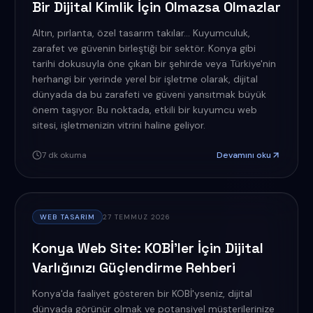
Bir Dijital Kimlik İçin Olmazsa Olmazlar
Altın, pırlanta, özel tasarım takılar... Kuyumculuk,
zarafet ve güvenin birleştiği bir sektör. Konya gibi
tarihi dokusuyla öne çıkan bir şehirde veya Türkiye'nin
herhangi bir yerinde yerel bir işletme olarak, dijital
dünyada da bu zarafeti ve güveni yansıtmak büyük
önem taşıyor. Bu noktada, etkili bir kuyumcu web
sitesi, işletmenizin vitrini haline geliyor.
7
dk okuma
Devamını oku
WEB TASARIM
27 TEMMUZ 2026
Konya Web Site: KOBİ'ler İçin Dijital
Varlığınızı Güçlendirme Rehberi
Konya'da faaliyet gösteren bir KOBİ'yseniz, dijital
dünyada görünür olmak ve potansiyel müşterilerinize