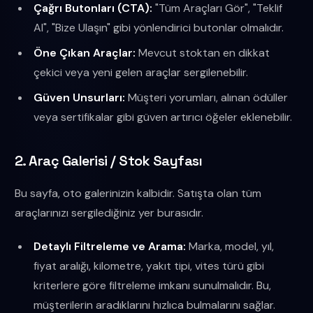
Çağrı Butonları (CTA):
"Tüm Araçları Gör", "Teklif
Al", "Bize Ulaşın" gibi yönlendirici butonlar olmalıdır.
Öne Çıkan Araçlar:
Mevcut stoktan en dikkat
çekici veya yeni gelen araçlar sergilenebilir.
Güven Unsurları:
Müşteri yorumları, alınan ödüller
veya sertifikalar gibi güven artırıcı öğeler eklenebilir.
2. Araç Galerisi / Stok Sayfası
Bu sayfa, oto galerinizin kalbidir. Satışta olan tüm
araçlarınızı sergilediğiniz yer burasıdır.
Detaylı Filtreleme ve Arama:
Marka, model, yıl,
fiyat aralığı, kilometre, yakıt tipi, vites türü gibi
kriterlere göre filtreleme imkanı sunulmalıdır. Bu,
müşterilerin aradıklarını hızlıca bulmalarını sağlar.