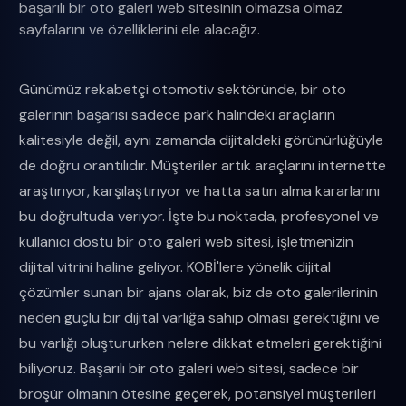
başarılı bir oto galeri web sitesinin olmazsa olmaz
sayfalarını ve özelliklerini ele alacağız.
Günümüz rekabetçi otomotiv sektöründe, bir oto
galerinin başarısı sadece park halindeki araçların
kalitesiyle değil, aynı zamanda dijitaldeki görünürlüğüyle
de doğru orantılıdır. Müşteriler artık araçlarını internette
araştırıyor, karşılaştırıyor ve hatta satın alma kararlarını
bu doğrultuda veriyor. İşte bu noktada, profesyonel ve
kullanıcı dostu bir oto galeri web sitesi, işletmenizin
dijital vitrini haline geliyor. KOBİ'lere yönelik dijital
çözümler sunan bir ajans olarak, biz de oto galerilerinin
neden güçlü bir dijital varlığa sahip olması gerektiğini ve
bu varlığı oluştururken nelere dikkat etmeleri gerektiğini
biliyoruz. Başarılı bir oto galeri web sitesi, sadece bir
broşür olmanın ötesine geçerek, potansiyel müşterileri