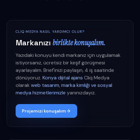
CLIQ MEDYA NASIL YARDIMCI OLUR?
Markanızı
birlikte konuşalım.
Yazıdaki konuyu kendi markanız için uygulamak
istiyorsanız, ücretsiz bir keşif görüşmesi
ayarlayalım. Brief'inizi paylaşın, 4 iş saatinde
dönüyoruz.
Konya dijital ajans
Cliq Medya
olarak
web tasarım, marka kimliği ve sosyal
medya hizmetlerimizle
yanınızdayız.
Projemizi konuşalım