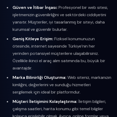
Güven ve İtibar İnşası:
Profesyonel bir web sitesi,
işletmenizin güvenilirliğini ve sektördeki ciddiyetini
yansıtır. Müşteriler, iyi tasarlanmış bir siteyi, daha
kurumsal ve güvenilir bulurlar.
Geniş Kitleye Erişim:
Fiziksel konumunuzun
ötesinde, internet sayesinde Türkiye’nin her
yerinden potansiyel müşterilere ulaşabilirsiniz.
Özellikle ikinci el araç alım satımında bu, büyük bir
avantajdır.
Marka Bilinirliği Oluşturma:
Web siteniz, markanızın
kimliğini, değerlerini ve sunduğu hizmetleri
sergilemek için ideal bir platformdur.
Müşteri İletişimini Kolaylaştırma:
İletişim bilgileri,
çalışma saatleri, harita konumu gibi temel bilgiler
kolayca erişilebilir olmalı. Ayrıca, online formlar veya