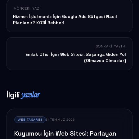
ÖNCEKI YAZI
Hizmet İşletmeniz İçin Google Ads Bütçesi Nasıl
Planlanır? KOBİ Rehberi
SONRAKI YAZI
Emlak Ofisi İçin Web Sitesi: Başarıya Giden Yol
(Olmazsa Olmazlar)
İlgili
yazılar
WEB TASARIM
31 TEMMUZ 2026
Kuyumcu İçin Web Sitesi: Parlayan