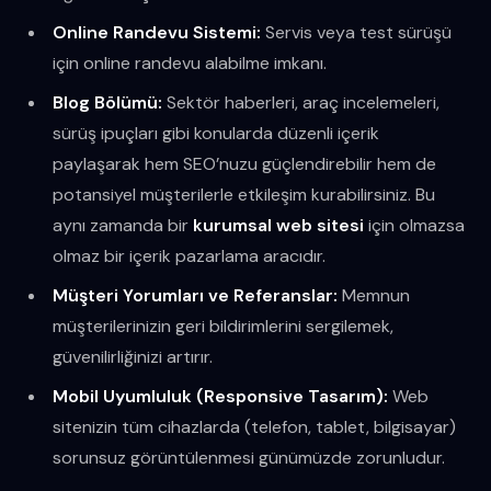
Online Randevu Sistemi:
Servis veya test sürüşü
için online randevu alabilme imkanı.
Blog Bölümü:
Sektör haberleri, araç incelemeleri,
sürüş ipuçları gibi konularda düzenli içerik
paylaşarak hem SEO’nuzu güçlendirebilir hem de
potansiyel müşterilerle etkileşim kurabilirsiniz. Bu
aynı zamanda bir
kurumsal web sitesi
için olmazsa
olmaz bir içerik pazarlama aracıdır.
Müşteri Yorumları ve Referanslar:
Memnun
müşterilerinizin geri bildirimlerini sergilemek,
güvenilirliğinizi artırır.
Mobil Uyumluluk (Responsive Tasarım):
Web
sitenizin tüm cihazlarda (telefon, tablet, bilgisayar)
sorunsuz görüntülenmesi günümüzde zorunludur.