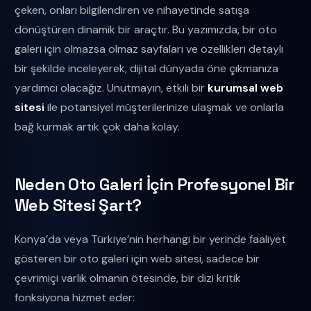
çeken, onları bilgilendiren ve nihayetinde satışa
dönüştüren dinamik bir araçtır. Bu yazımızda, bir oto
galeri için olmazsa olmaz sayfaları ve özellikleri detaylı
bir şekilde inceleyerek, dijital dünyada öne çıkmanıza
yardımcı olacağız. Unutmayın, etkili bir
kurumsal web
sitesi
ile potansiyel müşterilerinize ulaşmak ve onlarla
bağ kurmak artık çok daha kolay.
Neden Oto Galeri İçin Profesyonel Bir
Web Sitesi Şart?
Konya’da veya Türkiye’nin herhangi bir yerinde faaliyet
gösteren bir oto galeri için web sitesi, sadece bir
çevrimiçi varlık olmanın ötesinde, bir dizi kritik
fonksiyona hizmet eder: