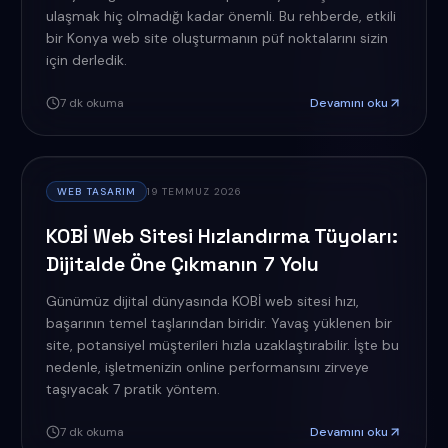
ulaşmak hiç olmadığı kadar önemli. Bu rehberde, etkili
bir Konya web site oluşturmanın püf noktalarını sizin
için derledik.
7
dk okuma
Devamını oku
WEB TASARIM
19 TEMMUZ 2026
KOBİ Web Sitesi Hızlandırma Tüyoları:
Dijitalde Öne Çıkmanın 7 Yolu
Günümüz dijital dünyasında KOBİ web sitesi hızı,
başarının temel taşlarından biridir. Yavaş yüklenen bir
site, potansiyel müşterileri hızla uzaklaştırabilir. İşte bu
nedenle, işletmenizin online performansını zirveye
taşıyacak 7 pratik yöntem.
7
dk okuma
Devamını oku