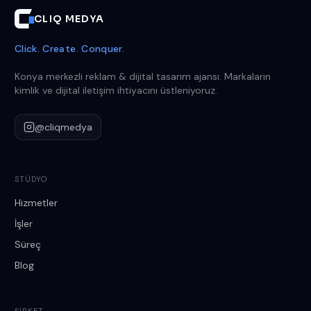
CLIQ MEDYA
Click. Create. Conquer.
Konya merkezli reklam & dijital tasarım ajansı. Markaların
kimlik ve dijital iletişim ihtiyacını üstleniyoruz.
@cliqmedya
STÜDYO
Hizmetler
İşler
Süreç
Blog