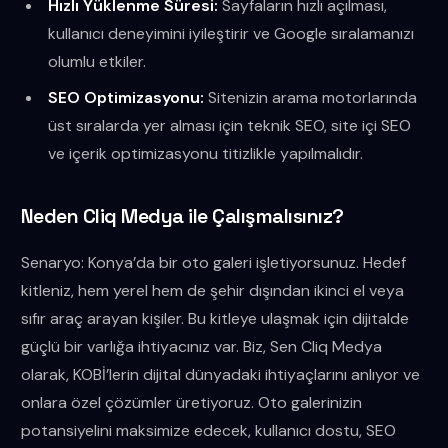
Hızlı Yüklenme Süresi:
Sayfaların hızlı açılması,
kullanıcı deneyimini iyileştirir ve Google sıralamanızı
olumlu etkiler.
SEO Optimizasyonu:
Sitenizin arama motorlarında
üst sıralarda yer alması için teknik SEO, site içi SEO
ve içerik optimizasyonu titizlikle yapılmalıdır.
Neden Cliq Medya ile Çalışmalısınız?
Senaryo: Konya’da bir oto galeri işletiyorsunuz. Hedef
kitleniz, hem yerel hem de şehir dışından ikinci el veya
sıfır araç arayan kişiler. Bu kitleye ulaşmak için dijitalde
güçlü bir varlığa ihtiyacınız var. Biz, Sen Cliq Medya
olarak, KOBİ’lerin dijital dünyadaki ihtiyaçlarını anlıyor ve
onlara özel çözümler üretiyoruz. Oto galerinizin
potansiyelini maksimize edecek, kullanıcı dostu, SEO