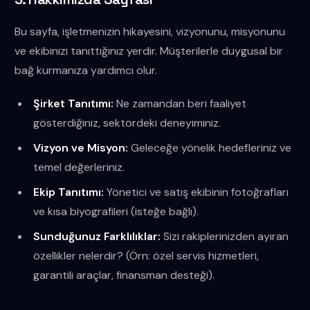
Bu sayfa, işletmenizin hikayesini, vizyonunu, misyonunu
ve ekibinizi tanıttığınız yerdir. Müşterilerle duygusal bir
bağ kurmanıza yardımcı olur.
Şirket Tanıtımı:
Ne zamandan beri faaliyet
gösterdiğiniz, sektördeki deneyiminiz.
Vizyon ve Misyon:
Geleceğe yönelik hedefleriniz ve
temel değerleriniz.
Ekip Tanıtımı:
Yönetici ve satış ekibinin fotoğrafları
ve kısa biyografileri (isteğe bağlı).
Sunduğunuz Farklılıklar:
Sizi rakiplerinizden ayıran
özellikler nelerdir? (Örn: özel servis hizmetleri,
garantili araçlar, finansman desteği).