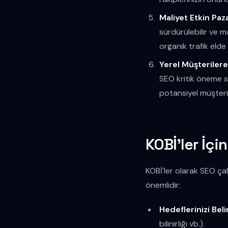
Maliyet Etkin Paz
sürdürülebilir ve m
organik trafik elde 
Yerel Müşterilere 
SEO kritik öneme sa
potansiyel müşteril
KOBİ'ler İçi
KOBİ'ler olarak SEO ça
önemlidir:
Hedeflerinizi Beli
bilinirliği vb.).