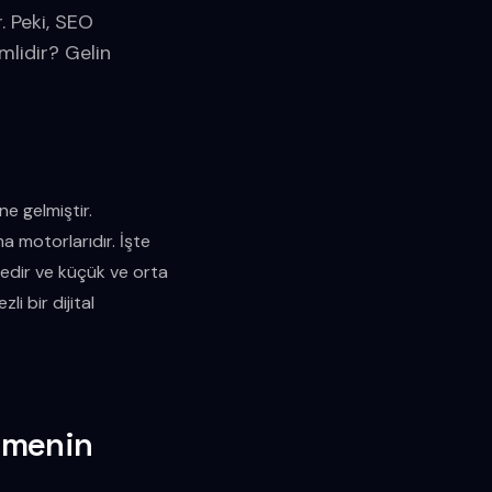
. Peki, SEO
mlidir? Gelin
ne gelmiştir.
ma motorlarıdır. İşte
nedir ve küçük ve orta
i bir dijital
lmenin