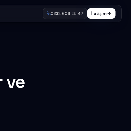
0332 606 25 47
İletişim
r ve