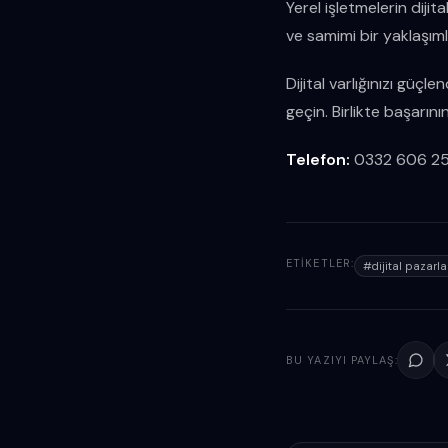
Yerel işletmelerin dij
ve samimi bir yaklaşım
Dijital varlığınızı güç
geçin. Birlikte başarının
Telefon:
0332 606 2
ETIKETLER:
#
dijital pazar
BU YAZIYI PAYLAŞ: