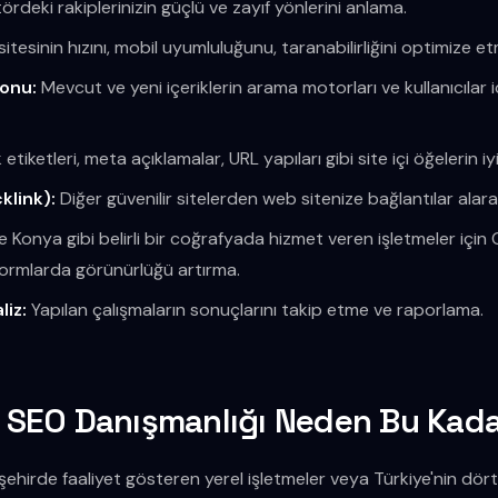
rdeki rakiplerinizin güçlü ve zayıf yönlerini anlama.
tesinin hızını, mobil uyumluluğunu, taranabilirliğini optimize e
yonu:
Mevcut ve yeni içeriklerin arama motorları ve kullanıcılar i
 etiketleri, meta açıklamalar, URL yapıları gibi site içi öğelerin iyi
klink):
Diğer güvenilir sitelerden web sitenize bağlantılar alara
le Konya gibi belirli bir coğrafyada hizmet veren işletmeler içi
formlarda görünürlüğü artırma.
liz:
Yapılan çalışmaların sonuçlarını takip etme ve raporlama.
in SEO Danışmanlığı Neden Bu Kad
şehirde faaliyet gösteren yerel işletmeler veya Türkiye'nin dört