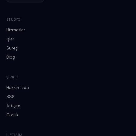
STÜDYO
Hizmetler
İşler
Süreç
Blog
ŞIRKET
Hakkımızda
SSS
İletişim
Gizlilik
İLETIŞIM