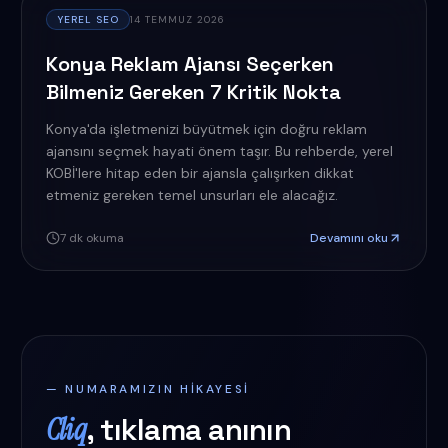
YEREL SEO
14 TEMMUZ 2026
Konya Reklam Ajansı Seçerken
Bilmeniz Gereken 7 Kritik Nokta
Konya'da işletmenizi büyütmek için doğru reklam
ajansını seçmek hayati önem taşır. Bu rehberde, yerel
KOBİ'lere hitap eden bir ajansla çalışırken dikkat
etmeniz gereken temel unsurları ele alacağız.
7
dk okuma
Devamını oku
— NUMARAMIZIN HIKAYESI
Cliq
, tıklama anının