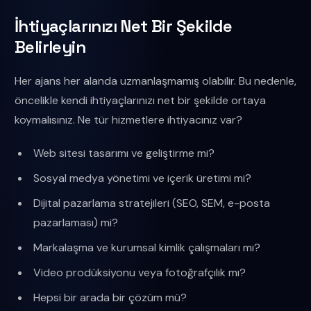
İhtiyaçlarınızı Net Bir Şekilde
Belirleyin
Her ajans her alanda uzmanlaşmamış olabilir. Bu nedenle,
öncelikle kendi ihtiyaçlarınızı net bir şekilde ortaya
koymalısınız. Ne tür hizmetlere ihtiyacınız var?
Web sitesi tasarımı ve geliştirme mi?
Sosyal medya yönetimi ve içerik üretimi mi?
Dijital pazarlama stratejileri (SEO, SEM, e-posta
pazarlaması) mi?
Markalaşma ve kurumsal kimlik çalışmaları mı?
Video prodüksiyonu veya fotoğrafçılık mı?
Hepsi bir arada bir çözüm mü?