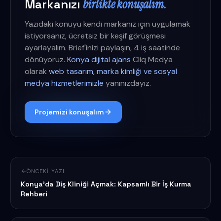
Markanızı
birlikte konuşalım.
Yazıdaki konuyu kendi markanız için uygulamak
istiyorsanız, ücretsiz bir keşif görüşmesi
ayarlayalım. Brief'inizi paylaşın, 4 iş saatinde
dönüyoruz.
Konya dijital ajans
Cliq Medya
olarak
web tasarım, marka kimliği ve sosyal
medya hizmetlerimizle
yanınızdayız.
Projemizi konuşalım
ÖNCEKI YAZI
Konya'da Diş Kliniği Açmak: Kapsamlı Bir İş Kurma
Rehberi