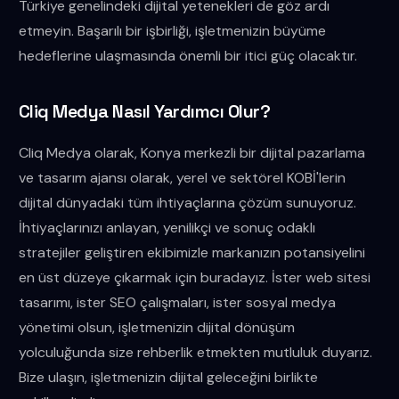
Türkiye genelindeki dijital yetenekleri de göz ardı
etmeyin. Başarılı bir işbirliği, işletmenizin büyüme
hedeflerine ulaşmasında önemli bir itici güç olacaktır.
Cliq Medya Nasıl Yardımcı Olur?
Cliq Medya olarak, Konya merkezli bir dijital pazarlama
ve tasarım ajansı olarak, yerel ve sektörel KOBİ'lerin
dijital dünyadaki tüm ihtiyaçlarına çözüm sunuyoruz.
İhtiyaçlarınızı anlayan, yenilikçi ve sonuç odaklı
stratejiler geliştiren ekibimizle markanızın potansiyelini
en üst düzeye çıkarmak için buradayız. İster web sitesi
tasarımı, ister SEO çalışmaları, ister sosyal medya
yönetimi olsun, işletmenizin dijital dönüşüm
yolculuğunda size rehberlik etmekten mutluluk duyarız.
Bize ulaşın, işletmenizin dijital geleceğini birlikte