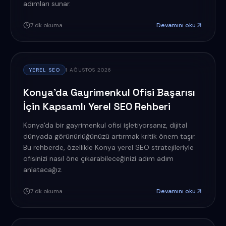
adımları sunar.
7
dk okuma
Devamını oku
YEREL SEO
1 AĞUSTOS 2026
Konya'da Gayrimenkul Ofisi Başarısı
İçin Kapsamlı Yerel SEO Rehberi
Konya'da bir gayrimenkul ofisi işletiyorsanız, dijital
dünyada görünürlüğünüzü artırmak kritik önem taşır.
Bu rehberde, özellikle Konya yerel SEO stratejileriyle
ofisinizi nasıl öne çıkarabileceğinizi adım adım
anlatacağız.
7
dk okuma
Devamını oku