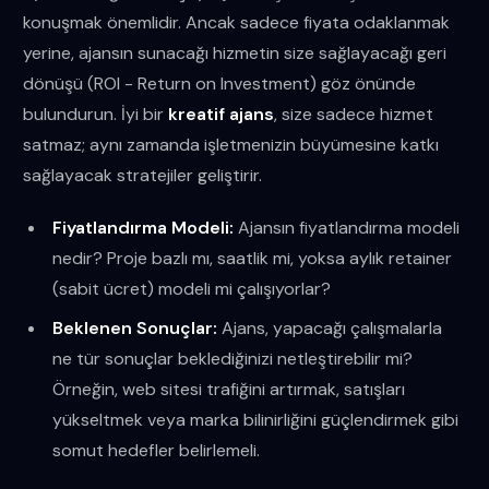
konuşmak önemlidir. Ancak sadece fiyata odaklanmak
yerine, ajansın sunacağı hizmetin size sağlayacağı geri
dönüşü (ROI - Return on Investment) göz önünde
bulundurun. İyi bir
kreatif ajans
, size sadece hizmet
satmaz; aynı zamanda işletmenizin büyümesine katkı
sağlayacak stratejiler geliştirir.
Fiyatlandırma Modeli:
Ajansın fiyatlandırma modeli
nedir? Proje bazlı mı, saatlik mi, yoksa aylık retainer
(sabit ücret) modeli mi çalışıyorlar?
Beklenen Sonuçlar:
Ajans, yapacağı çalışmalarla
ne tür sonuçlar beklediğinizi netleştirebilir mi?
Örneğin, web sitesi trafiğini artırmak, satışları
yükseltmek veya marka bilinirliğini güçlendirmek gibi
somut hedefler belirlemeli.