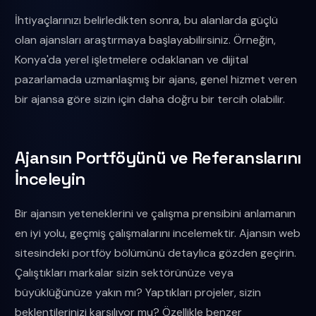
İhtiyaçlarınızı belirledikten sonra, bu alanlarda güçlü
olan ajansları araştırmaya başlayabilirsiniz. Örneğin,
Konya'da yerel işletmelere odaklanan ve dijital
pazarlamada uzmanlaşmış bir ajans, genel hizmet veren
bir ajansa göre sizin için daha doğru bir tercih olabilir.
Ajansın Portföyünü ve Referanslarını
İnceleyin
Bir ajansın yeteneklerini ve çalışma prensibini anlamanın
en iyi yolu, geçmiş çalışmalarını incelemektir. Ajansın web
sitesindeki portföy bölümünü detaylıca gözden geçirin.
Çalıştıkları markalar sizin sektörünüze veya
büyüklüğünüze yakın mı? Yaptıkları projeler, sizin
beklentilerinizi karşılıyor mu? Özellikle benzer