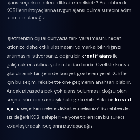
ajans seçerken nelere dikkat etmelisiniz? Bu rehberde,
KOBİ'lerin ihtiyaçlarına uygun ajansı bulma sürecini adım
adım ele alacağız.
İşletmenizin dijital dünyada fark yaratmasını, hedef
kitlenize daha etkili ulaşmasını ve marka bilinirliğinizi
artırmasını istiyorsanız, doğru bir
kreatif ajans
ile
çalışmak en akıllıca yatırımlardan biridir. Özellikle Konya
gibi dinamik bir şehirde faaliyet gösteren yerel KOBİ'ler
için bu seçim, rekabette öne geçmenin anahtarı olabilir.
Ancak piyasada pek çok ajans bulunması, doğru olanı
seçme sürecini karmaşık hale getirebilir. Peki, bir
kreatif
ajans
seçerken nelere dikkat etmelisiniz? Bu rehberde,
siz değerli KOBİ sahipleri ve yöneticileri için bu süreci
kolaylaştıracak ipuçlarını paylaşacağız.