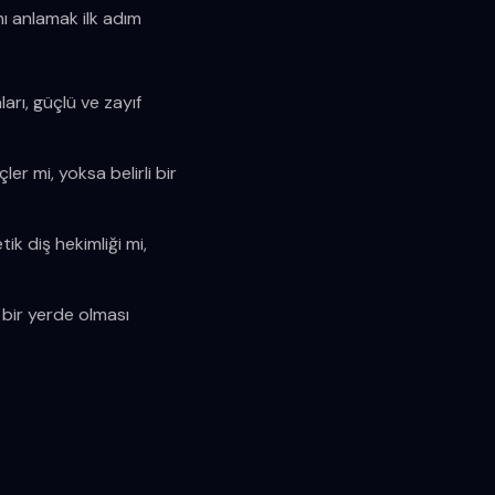
nı anlamak ilk adım
arı, güçlü ve zayıf
er mi, yoksa belirli bir
ik diş hekimliği mi,
u bir yerde olması