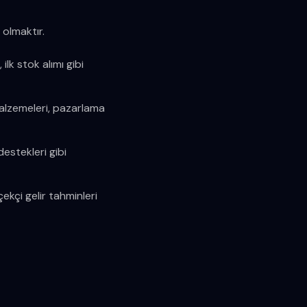
 olmaktır.
ilk stok alımı gibi
 malzemeleri, pazarlama
estekleri gibi
ekçi gelir tahminleri