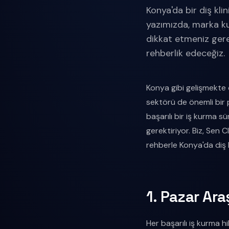
Konya'da bir diş kli
yazımızda, marka k
dikkat etmeniz gere
rehberlik edeceğiz.
Konya gibi gelişmekte o
sektörü de önemli bir 
başarılı bir iş kurma 
gerektiriyor. Biz, Sen 
rehberle Konya'da diş 
1. Pazar Ar
Her başarılı iş kurma h