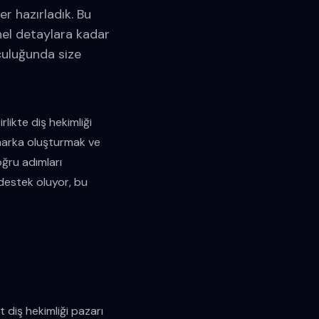
er hazırladık. Bu
el detaylara kadar
lculuğunda size
rlikte diş hekimliği
 marka oluşturmak ve
oğru adımları
 destek oluyor, bu
 diş hekimliği pazarı