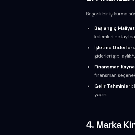
Başarılı bir iş kurma s
Başlangıç Maliyetl
kalemleri detaylıca 
İşletme Giderleri
giderleri gibi aylık/
Finansman Kaynak
finansman seçenekl
Gelir Tahminleri:
yapın.
4. Marka Kim