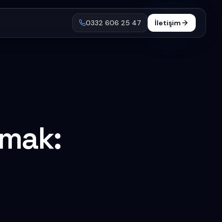
0332 606 25 47
İletişim
çmak: