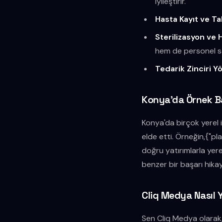
iyileştirir.
Hasta Kayıt ve Ta
Sterilizasyon ve H
hem de personel sağl
Tedarik Zinciri Y
Konya'da Örnek Ba
Konya'da birçok yerel i
elde etti. Örneğin,{"pla
doğru yatırımlarla yere
benzer bir başarı hikaye
Cliq Medya Nasıl 
Sen Cliq Medya olarak, 