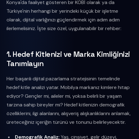
Konya'da faaliyet gösteren bir KOBİ olarak ya da
Türkiye'nin herhangi bir yerindeki küçük bir işletme
olarak, dijital varlığınızı güçlendirmek için adım adım
ilerlemelisiniz. İşte size özel, uygulanabilir bir rehber:
1. Hedef Kitlenizi ve Marka Kimliğinizi
Tanımlayın
Her başarılı dijital pazarlama stratejisinin temelinde
hedef kitle analizi yatar. Mobilya markanız kimlere hitap
ediyor? Gençler mi, aileler mi, yoksa belirli bir yaşam
tarzına sahip bireyler mi? Hedef kitlenizin demografik
özelliklerini, ilgi alanlarını, alışveriş alışkanlıklarını anlamak,
üreteceğiniz içeriğin türünü ve tonunu belirleyecektir.
Demografik Analiz:
Yaş, cinsiyet, gelir düzeyi,