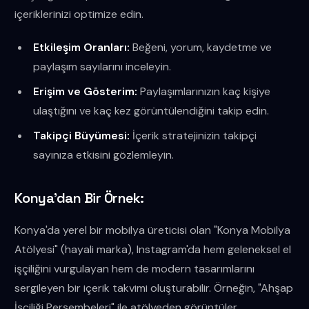
içeriklerinizi optimize edin.
Etkileşim Oranları:
Beğeni, yorum, kaydetme ve
paylaşım sayılarını inceleyin.
Erişim ve Gösterim:
Paylaşımlarınızın kaç kişiye
ulaştığını ve kaç kez görüntülendiğini takip edin.
Takipçi Büyümesi:
İçerik stratejinizin takipçi
sayınıza etkisini gözlemleyin.
Konya'dan Bir Örnek:
Konya'da yerel bir mobilya üreticisi olan "Konya Mobilya
Atölyesi" (hayali marka), Instagram'da hem geleneksel el
işçiliğini vurgulayan hem de modern tasarımlarını
sergileyen bir içerik takvimi oluşturabilir. Örneğin, "Ahşap
İşçiliği Perşembeleri" ile atölyeden görüntüler