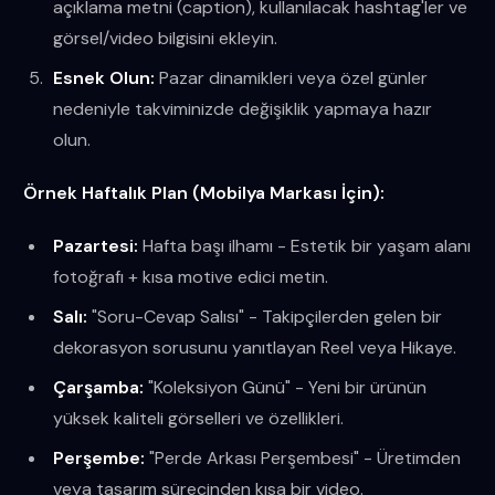
açıklama metni (caption), kullanılacak hashtag'ler ve
görsel/video bilgisini ekleyin.
Esnek Olun:
Pazar dinamikleri veya özel günler
nedeniyle takviminizde değişiklik yapmaya hazır
olun.
Örnek Haftalık Plan (Mobilya Markası İçin):
Pazartesi:
Hafta başı ilhamı - Estetik bir yaşam alanı
fotoğrafı + kısa motive edici metin.
Salı:
"Soru-Cevap Salısı" - Takipçilerden gelen bir
dekorasyon sorusunu yanıtlayan Reel veya Hikaye.
Çarşamba:
"Koleksiyon Günü" - Yeni bir ürünün
yüksek kaliteli görselleri ve özellikleri.
Perşembe:
"Perde Arkası Perşembesi" - Üretimden
veya tasarım sürecinden kısa bir video.