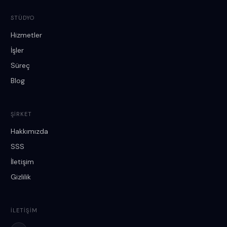
STÜDYO
Hizmetler
İşler
Süreç
Blog
ŞIRKET
Hakkımızda
SSS
İletişim
Gizlilik
İLETIŞIM