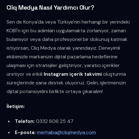
Cliq Medya Nasıl Yardımcı Olur?
Sen de Konya'da veya Türkiye'nin herhangi bir yerindeki
KOBİ'n için bu adımları uygulamakta zorlanıyor, zaman
bulamıyor veya daha profesyonel bir dokunuş katmak
istiyorsan, Cliq Medya olarak yanındayız. Deneyimli
ekibimizle markanızın dijital pazarlama hedeflerine
ulaşması için stratejiler geliştiriyor, yaratıcı içerikler
üretiyor ve etkili
Instagram içerik takvimi
oluşturma
süreçlerinde sana destek oluyoruz. Gelin, işletmenizin
dijital potansiyelini birlikte ortaya çıkaralım!
İletişim:
Telefon:
0332 606 25 47
E-posta:
merhaba@cliqmedya.com