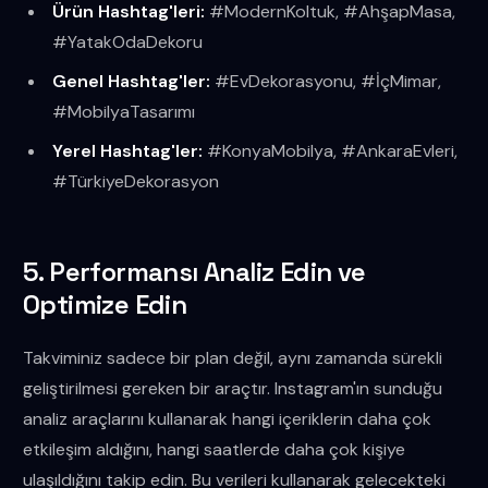
Ürün Hashtag'leri:
#ModernKoltuk, #AhşapMasa,
#YatakOdaDekoru
Genel Hashtag'ler:
#EvDekorasyonu, #İçMimar,
#MobilyaTasarımı
Yerel Hashtag'ler:
#KonyaMobilya, #AnkaraEvleri,
#TürkiyeDekorasyon
5. Performansı Analiz Edin ve
Optimize Edin
Takviminiz sadece bir plan değil, aynı zamanda sürekli
geliştirilmesi gereken bir araçtır. Instagram'ın sunduğu
analiz araçlarını kullanarak hangi içeriklerin daha çok
etkileşim aldığını, hangi saatlerde daha çok kişiye
ulaşıldığını takip edin. Bu verileri kullanarak gelecekteki