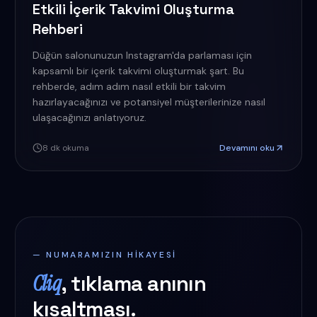
Etkili İçerik Takvimi Oluşturma
Rehberi
Düğün salonunuzun Instagram'da parlaması için
kapsamlı bir içerik takvimi oluşturmak şart. Bu
rehberde, adım adım nasıl etkili bir takvim
hazırlayacağınızı ve potansiyel müşterilerinize nasıl
ulaşacağınızı anlatıyoruz.
8
dk okuma
Devamını oku
— NUMARAMIZIN HIKAYESI
Cliq
, tıklama anının
kısaltması.