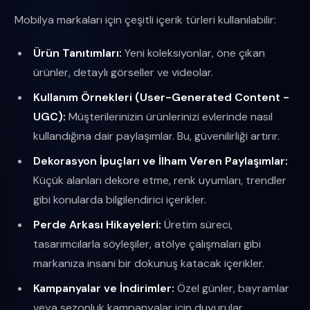
Mobilya markaları için çeşitli içerik türleri kullanılabilir:
Ürün Tanıtımları:
Yeni koleksiyonlar, öne çıkan
ürünler, detaylı görseller ve videolar.
Kullanım Örnekleri (User-Generated Content -
UGC):
Müşterilerinizin ürünlerinizi evlerinde nasıl
kullandığına dair paylaşımlar. Bu, güvenilirliği artırır.
Dekorasyon İpuçları ve İlham Veren Paylaşımlar:
Küçük alanları dekore etme, renk uyumları, trendler
gibi konularda bilgilendirici içerikler.
Perde Arkası Hikayeleri:
Üretim süreci,
tasarımcılarla söyleşiler, atölye çalışmaları gibi
markanıza insani bir dokunuş katacak içerikler.
Kampanyalar ve İndirimler:
Özel günler, bayramlar
veya sezonluk kampanyalar için duyurular.