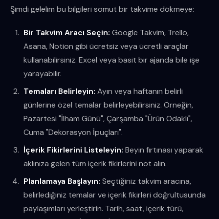
Şimdi gelelim bu bilgileri somut bir takvime dökmeye:
Bir Takvim Aracı Seçin:
Google Takvim, Trello,
Asana, Notion gibi ücretsiz veya ücretli araçlar
kullanabilirsiniz. Excel veya basit bir ajanda bile işe
yarayabilir.
Temaları Belirleyin:
Ayın veya haftanın belirli
günlerine özel temalar belirleyebilirsiniz. Örneğin,
Pazartesi "İlham Günü", Çarşamba "Ürün Odaklı",
Cuma "Dekorasyon İpuçları".
İçerik Fikirlerini Listeleyin:
Beyin fırtınası yaparak
aklınıza gelen tüm içerik fikirlerini not alın.
Planlamaya Başlayın:
Seçtiğiniz takvim aracına,
belirlediğiniz temalar ve içerik fikirleri doğrultusunda
paylaşımları yerleştirin. Tarih, saat, içerik türü,