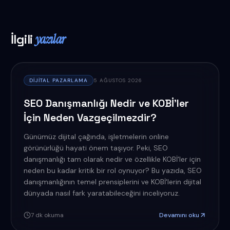
İlgili
yazılar
DIJITAL PAZARLAMA
5 AĞUSTOS 2026
SEO Danışmanlığı Nedir ve KOBİ'ler
İçin Neden Vazgeçilmezdir?
Günümüz dijital çağında, işletmelerin online
görünürlüğü hayati önem taşıyor. Peki, SEO
danışmanlığı tam olarak nedir ve özellikle KOBİ'ler için
neden bu kadar kritik bir rol oynuyor? Bu yazıda, SEO
danışmanlığının temel prensiplerini ve KOBİ'lerin dijital
dünyada nasıl fark yaratabileceğini inceliyoruz.
7
dk okuma
Devamını oku