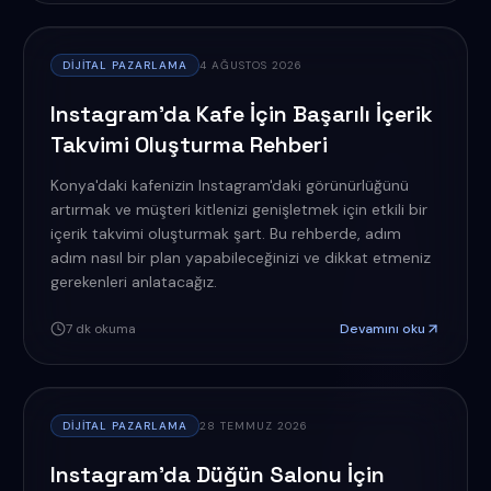
DIJITAL PAZARLAMA
4 AĞUSTOS 2026
Instagram'da Kafe İçin Başarılı İçerik
Takvimi Oluşturma Rehberi
Konya'daki kafenizin Instagram'daki görünürlüğünü
artırmak ve müşteri kitlenizi genişletmek için etkili bir
içerik takvimi oluşturmak şart. Bu rehberde, adım
adım nasıl bir plan yapabileceğinizi ve dikkat etmeniz
gerekenleri anlatacağız.
7
dk okuma
Devamını oku
DIJITAL PAZARLAMA
28 TEMMUZ 2026
Instagram'da Düğün Salonu İçin