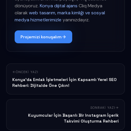
dönüyoruz.
Konya dijital ajans
Cliq Medya
olarak
web tasarım, marka kimliği ve sosyal
medya hizmetlerimizle
yanınızdayız.
Projemizi konuşalım
ÖNCEKI YAZI
Konya'da Emlak İşletmeleri İçin Kapsamlı Yerel SEO
Rehberi: Dijitalde Öne Çıkın!
SONRAKI YAZI
Kuyumcular İçin Başarılı Bir Instagram İçerik
Takvimi Oluşturma Rehberi