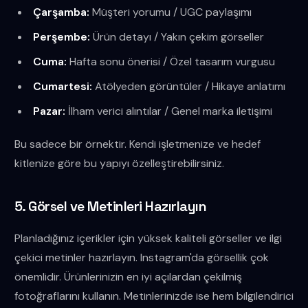
Çarşamba:
Müşteri yorumu / UGC paylaşımı
Perşembe:
Ürün detayı / Yakın çekim görseller
Cuma:
Hafta sonu önerisi / Özel tasarım vurgusu
Cumartesi:
Atölyeden görüntüler / Hikaye anlatımı
Pazar:
İlham verici alıntılar / Genel marka iletişimi
Bu sadece bir örnektir. Kendi işletmenize ve hedef
kitlenize göre bu yapıyı özelleştirebilirsiniz.
5. Görsel ve Metinleri Hazırlayın
Planladığınız içerikler için yüksek kaliteli görseller ve ilgi
çekici metinler hazırlayın. Instagram'da görsellik çok
önemlidir. Ürünlerinizin en iyi açılardan çekilmiş
fotoğraflarını kullanın. Metinlerinizde ise hem bilgilendirici