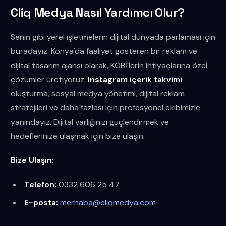
Cliq Medya Nasıl Yardımcı Olur?
Senin gibi yerel işletmelerin dijital dünyada parlaması için
buradayız. Konya'da faaliyet gösteren bir reklam ve
dijital tasarım ajansı olarak, KOBİ'lerin ihtiyaçlarına özel
çözümler üretiyoruz.
Instagram içerik takvimi
oluşturma, sosyal medya yönetimi, dijital reklam
stratejileri ve daha fazlası için profesyonel ekibimizle
yanındayız. Dijital varlığınızı güçlendirmek ve
hedeflerinize ulaşmak için bize ulaşın.
Bize Ulaşın:
Telefon:
0332 606 25 47
E-posta:
merhaba@cliqmedya.com