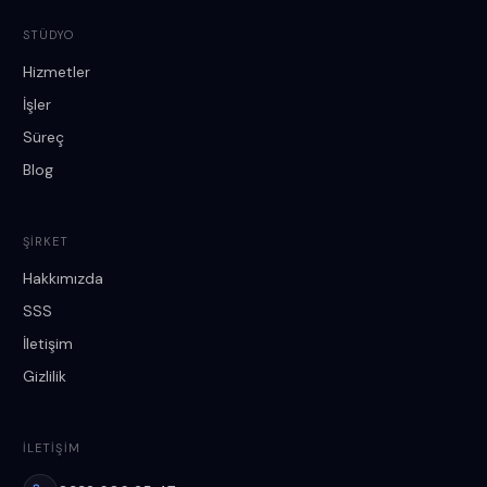
STÜDYO
Hizmetler
İşler
Süreç
Blog
ŞIRKET
Hakkımızda
SSS
İletişim
Gizlilik
İLETIŞIM