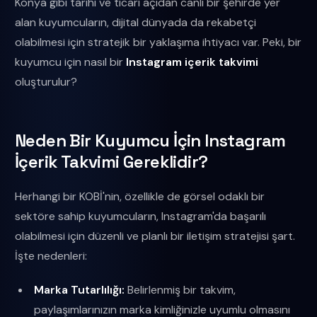
Konya gibi tarihi ve ticari açıdan canlı bir şehirde yer
alan kuyumcuların, dijital dünyada da rekabetçi
olabilmesi için stratejik bir yaklaşıma ihtiyacı var. Peki, bir
kuyumcu için nasıl bir
Instagram içerik takvimi
oluşturulur?
Neden Bir Kuyumcu İçin Instagram
İçerik Takvimi Gereklidir?
Herhangi bir KOBİ'nin, özellikle de görsel odaklı bir
sektöre sahip kuyumcuların, Instagram'da başarılı
olabilmesi için düzenli ve planlı bir iletişim stratejisi şart.
İşte nedenleri:
Marka Tutarlılığı:
Belirlenmiş bir takvim,
paylaşımlarınızın marka kimliğinizle uyumlu olmasını