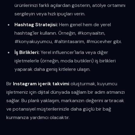
ürünlerinizi farklı açılardan gösterin, atölye ortamını
sergileyin veya hızlı ipuçları verin.
Hashtag Stratejisi:
Hem genel hem de yerel
hashtag'ler kullanın. Örneğin, #konyaaltın,
#konyakuyumcu, #altintasarim, #mücevher gibi.
İş Birlikleri:
Yerel influencer'larla veya diğer
işletmelerle (örneğin, moda butikleri) iş birlikleri
yaparak daha geniş kitlelere ulaşın.
Bir
Instagram içerik takvimi
oluşturmak, kuyumcu
işletmeniz için dijital dünyada sağlam bir adım atmanızı
sağlar. Bu planlı yaklaşım, markanızın değerini artıracak
ve potansiyel müşterilerinizle daha güçlü bir bağ
kurmanıza yardımcı olacaktır.