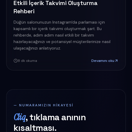
Etkili İçerik Takvimi Oluşturma
Rehberi
Düğün salonunuzun Instagram'da parlaması için
kapsamlı bir içerik takvimi oluşturmak şart. Bu
rehberde, adım adım nasıl etkili bir takvim
hazırlayacağınızı ve potansiyel müşterilerinize nasıl
ulaşacağınızı anlatıyoruz.
8
dk okuma
Devamını oku
— NUMARAMIZIN HIKAYESI
Cliq
, tıklama anının
kısaltması.