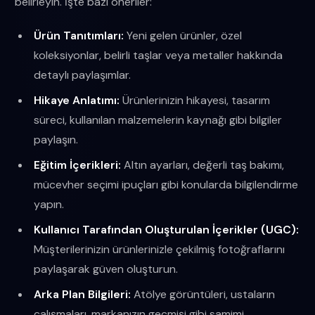
belirleyin. İşte bazı öneriler:
Ürün Tanıtımları:
Yeni gelen ürünler, özel
koleksiyonlar, belirli taşlar veya metaller hakkında
detaylı paylaşımlar.
Hikaye Anlatımı:
Ürünlerinizin hikayesi, tasarım
süreci, kullanılan malzemelerin kaynağı gibi bilgiler
paylaşın.
Eğitim İçerikleri:
Altın ayarları, değerli taş bakımı,
mücevher seçimi ipuçları gibi konularda bilgilendirme
yapın.
Kullanıcı Tarafından Oluşturulan İçerikler (UGC):
Müşterilerinizin ürünlerinizle çekilmiş fotoğraflarını
paylaşarak güven oluşturun.
Arka Plan Bilgileri:
Atölye görüntüleri, ustaların
çalışmaları, markanızın geçmişi gibi samimi