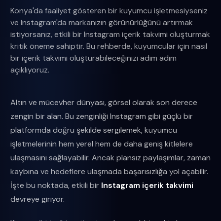
Konya'da faaliyet gösteren bir kuyumcu işletmesiyseniz
ve Instagram'da markanızın görünürlüğünü artırmak
istiyorsanız, etkili bir Instagram içerik takvimi oluşturmak
kritik öneme sahiptir. Bu rehberde, kuyumcular için nasıl
bir içerik takvimi oluşturabileceğinizi adım adım
açıklıyoruz.
Altın ve mücevher dünyası, görsel olarak son derece
zengin bir alan. Bu zenginliği Instagram gibi güçlü bir
platformda doğru şekilde sergilemek, kuyumcu
işletmelerinin hem yerel hem de daha geniş kitlelere
ulaşmasını sağlayabilir. Ancak plansız paylaşımlar, zaman
kaybına ve hedeflere ulaşmada başarısızlığa yol açabilir.
İşte bu noktada, etkili bir
Instagram içerik takvimi
devreye giriyor.