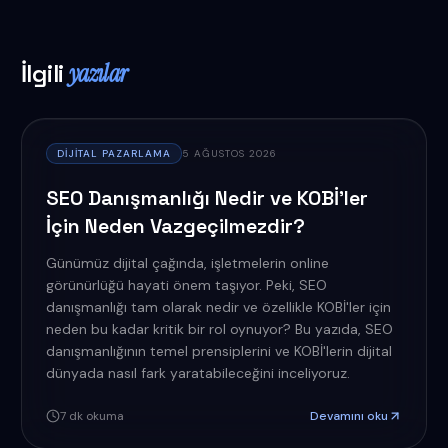
İlgili
yazılar
DIJITAL PAZARLAMA
5 AĞUSTOS 2026
SEO Danışmanlığı Nedir ve KOBİ'ler
İçin Neden Vazgeçilmezdir?
Günümüz dijital çağında, işletmelerin online
görünürlüğü hayati önem taşıyor. Peki, SEO
danışmanlığı tam olarak nedir ve özellikle KOBİ'ler için
neden bu kadar kritik bir rol oynuyor? Bu yazıda, SEO
danışmanlığının temel prensiplerini ve KOBİ'lerin dijital
dünyada nasıl fark yaratabileceğini inceliyoruz.
7
dk okuma
Devamını oku