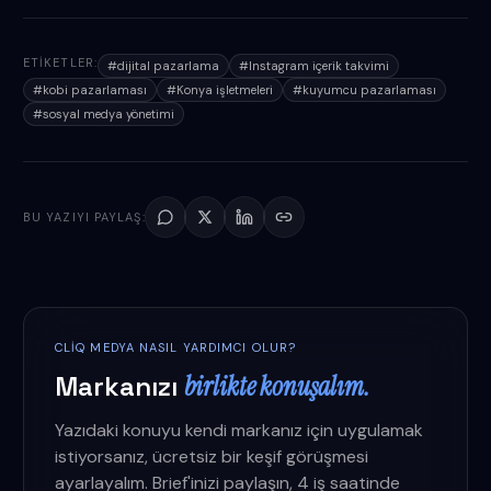
ETIKETLER:
#
dijital pazarlama
#
Instagram içerik takvimi
#
kobi pazarlaması
#
Konya işletmeleri
#
kuyumcu pazarlaması
#
sosyal medya yönetimi
BU YAZIYI PAYLAŞ:
CLIQ MEDYA NASIL YARDIMCI OLUR?
Markanızı
birlikte konuşalım.
Yazıdaki konuyu kendi markanız için uygulamak
istiyorsanız, ücretsiz bir keşif görüşmesi
ayarlayalım. Brief'inizi paylaşın, 4 iş saatinde