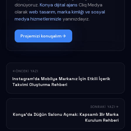
dönüyoruz.
Konya dijital ajans
Cliq Medya
olarak
web tasarım, marka kimliği ve sosyal
medya hizmetlerimizle
yanınızdayız.
Projemizi konuşalım
ÖNCEKI YAZI
Instagram'da Mobilya Markanız İçin Etkili İçerik
Takvimi Oluşturma Rehberi
SONRAKI YAZI
Konya'da Düğün Salonu Açmak: Kapsamlı Bir Marka
Kurulum Rehberi