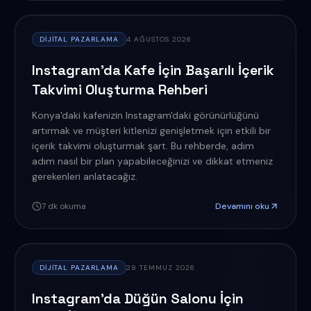
DIJITAL PAZARLAMA
4 AĞUSTOS 2026
Instagram'da Kafe İçin Başarılı İçerik
Takvimi Oluşturma Rehberi
Konya'daki kafenizin Instagram'daki görünürlüğünü
artırmak ve müşteri kitlenizi genişletmek için etkili bir
içerik takvimi oluşturmak şart. Bu rehberde, adım
adım nasıl bir plan yapabileceğinizi ve dikkat etmeniz
gerekenleri anlatacağız.
7
dk okuma
Devamını oku
DIJITAL PAZARLAMA
28 TEMMUZ 2026
Instagram'da Düğün Salonu İçin