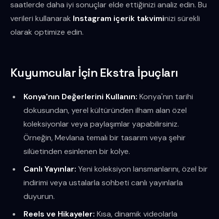
saatlerde daha iyi sonuçlar elde ettiğinizi analiz edin. Bu
verileri kullanarak
Instagram içerik takvimi
nizi sürekli
olarak optimize edin.
Kuyumcular İçin Ekstra İpuçları
Konya'nın Değerlerini Kullanın:
Konya'nın tarihi
dokusundan, yerel kültüründen ilham alan özel
koleksiyonlar veya paylaşımlar yapabilirsiniz.
Örneğin, Mevlana temalı bir tasarım veya şehir
silüetinden esinlenen bir kolye.
Canlı Yayınlar:
Yeni koleksiyon lansmanlarını, özel bir
indirimi veya ustalarla sohbeti canlı yayınlarla
duyurun.
Reels ve Hikayeler:
Kısa, dinamik videolarla