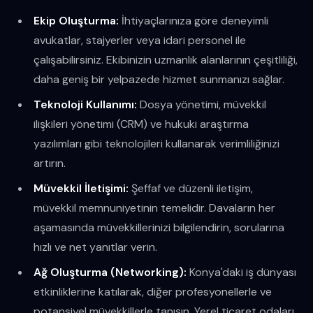
Ekip Oluşturma:
İhtiyaçlarınıza göre deneyimli
avukatlar, stajyerler veya idari personel ile
çalışabilirsiniz. Ekibinizin uzmanlık alanlarının çeşitliliği,
daha geniş bir yelpazede hizmet sunmanızı sağlar.
Teknoloji Kullanımı:
Dosya yönetimi, müvekkil
ilişkileri yönetimi (CRM) ve hukuki araştırma
yazılımları gibi teknolojileri kullanarak verimliliğinizi
artırın.
Müvekkil İletişimi:
Şeffaf ve düzenli iletişim,
müvekkil memnuniyetinin temelidir. Davaların her
aşamasında müvekkillerinizi bilgilendirin, sorularına
hızlı ve net yanıtlar verin.
Ağ Oluşturma (Networking):
Konya'daki iş dünyası
etkinliklerine katılarak, diğer profesyonellerle ve
potansiyel müvekkillerle tanışın. Yerel ticaret odaları