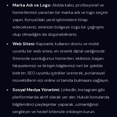
Marka Adı ve Logo:
Akılda kalıcı, profesyonel ve
hizmetlerinizi yansıtan bir marka adı ve logo seçimi
yapın. Konya'daki yerel işletmelere hitap
edecekseniz, isminizin bölgeye özgü bir çağrışımı
olup olmadığını da düşünebilirsiniz.
Web Sitesi:
Kapsamlı, kullanıcı dostu ve mobil
uyumlu bir web sitesi, en önemli dijital varlığınızdır.
Sitenizde sunduğunuz hizmetleri, ekibinizi, başarı
hikayelerinizi ve iletişim bilgilerinizi net bir şekilde
belirtin. SEO uyumlu içerikler üreterek, potansiyel
müvekkillerin sizi online ortamda bulmasını sağlayın.
Sosyal Medya Yönetimi:
LinkedIn, Instagram gibi
platformlarda aktif olarak yer alın. Hukuki konularda
bilgilendirici paylaşımlar yaparak, uzmanlığınızı
sergileyin ve hedef kitlenizle etkileşim kurun.