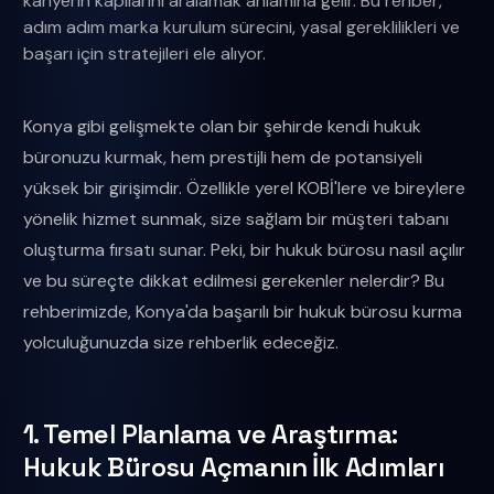
kariyerin kapılarını aralamak anlamına gelir. Bu rehber,
adım adım marka kurulum sürecini, yasal gereklilikleri ve
başarı için stratejileri ele alıyor.
Konya gibi gelişmekte olan bir şehirde kendi hukuk
büronuzu kurmak, hem prestijli hem de potansiyeli
yüksek bir girişimdir. Özellikle yerel KOBİ'lere ve bireylere
yönelik hizmet sunmak, size sağlam bir müşteri tabanı
oluşturma fırsatı sunar. Peki, bir hukuk bürosu nasıl açılır
ve bu süreçte dikkat edilmesi gerekenler nelerdir? Bu
rehberimizde, Konya'da başarılı bir hukuk bürosu kurma
yolculuğunuzda size rehberlik edeceğiz.
1. Temel Planlama ve Araştırma:
Hukuk Bürosu Açmanın İlk Adımları