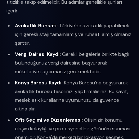
titizlikle takip edilmelidir. Bu adımlar genellikle şunları
içerir:
Avukatlık Ruhsatı:
Türkiye'de avukatlık yapabilmek
için gerekli stajı tamamlamış ve ruhsatı almış olmanız
şarttır.
Vergi Dairesi Kaydı:
Gerekli belgelerle birlikte bağlı
bulunduğunuz vergi dairesine başvurarak
mükellefiyet açtırmanız gerekmektedir.
Konya Barosu Kaydı:
Konya Barosu'na başvurarak
avukatlık bürosu tescilinizi yaptırmalısınız. Bu kayıt,
meslek etik kurallarına uyumunuzu da güvence
altına alır.
Ofis Seçimi ve Düzenlemesi:
Ofisinizin konumu,
ulaşım kolaylığı ve profesyonel bir görünüm sunması
önemlidir. Konya'da merkezi bir lokasyon seçmek,