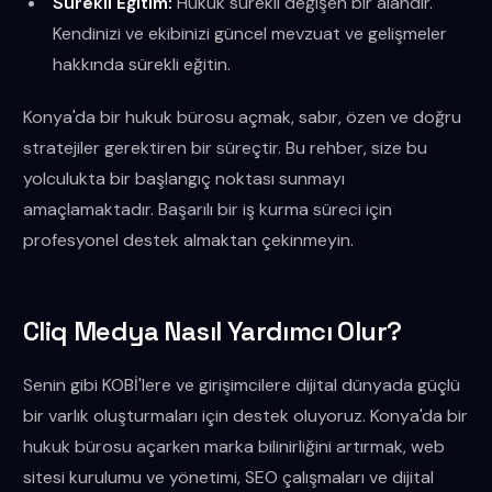
Sürekli Eğitim:
Hukuk sürekli değişen bir alandır.
Kendinizi ve ekibinizi güncel mevzuat ve gelişmeler
hakkında sürekli eğitin.
Konya'da bir hukuk bürosu açmak, sabır, özen ve doğru
stratejiler gerektiren bir süreçtir. Bu rehber, size bu
yolculukta bir başlangıç noktası sunmayı
amaçlamaktadır. Başarılı bir iş kurma süreci için
profesyonel destek almaktan çekinmeyin.
Cliq Medya Nasıl Yardımcı Olur?
Senin gibi KOBİ'lere ve girişimcilere dijital dünyada güçlü
bir varlık oluşturmaları için destek oluyoruz. Konya'da bir
hukuk bürosu açarken marka bilinirliğini artırmak, web
sitesi kurulumu ve yönetimi, SEO çalışmaları ve dijital