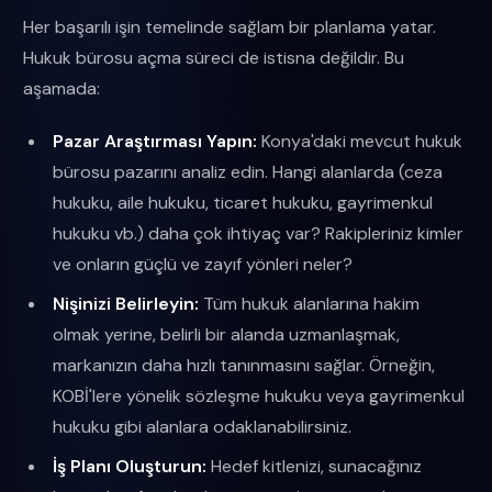
Her başarılı işin temelinde sağlam bir planlama yatar.
Hukuk bürosu açma süreci de istisna değildir. Bu
aşamada:
Pazar Araştırması Yapın:
Konya'daki mevcut hukuk
bürosu pazarını analiz edin. Hangi alanlarda (ceza
hukuku, aile hukuku, ticaret hukuku, gayrimenkul
hukuku vb.) daha çok ihtiyaç var? Rakipleriniz kimler
ve onların güçlü ve zayıf yönleri neler?
Nişinizi Belirleyin:
Tüm hukuk alanlarına hakim
olmak yerine, belirli bir alanda uzmanlaşmak,
markanızın daha hızlı tanınmasını sağlar. Örneğin,
KOBİ'lere yönelik sözleşme hukuku veya gayrimenkul
hukuku gibi alanlara odaklanabilirsiniz.
İş Planı Oluşturun:
Hedef kitlenizi, sunacağınız