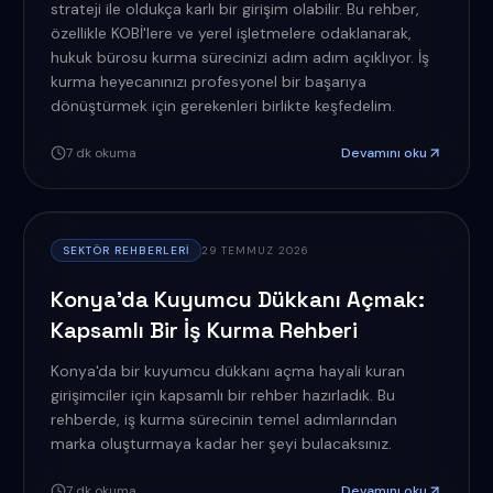
strateji ile oldukça karlı bir girişim olabilir. Bu rehber,
özellikle KOBİ'lere ve yerel işletmelere odaklanarak,
hukuk bürosu kurma sürecinizi adım adım açıklıyor. İş
kurma heyecanınızı profesyonel bir başarıya
dönüştürmek için gerekenleri birlikte keşfedelim.
7
dk okuma
Devamını oku
SEKTÖR REHBERLERI
29 TEMMUZ 2026
Konya'da Kuyumcu Dükkanı Açmak:
Kapsamlı Bir İş Kurma Rehberi
Konya'da bir kuyumcu dükkanı açma hayali kuran
girişimciler için kapsamlı bir rehber hazırladık. Bu
rehberde, iş kurma sürecinin temel adımlarından
marka oluşturmaya kadar her şeyi bulacaksınız.
7
dk okuma
Devamını oku