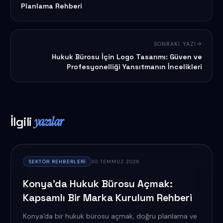
Planlama Rehberi
SONRAKI YAZI
Hukuk Bürosu İçin Logo Tasarımı: Güven ve
Profesyonelliği Yansıtmanın İncelikleri
İlgili
yazılar
SEKTÖR REHBERLERI
30 TEMMUZ 2026
Konya'da Hukuk Bürosu Açmak:
Kapsamlı Bir Marka Kurulum Rehberi
Konya'da bir hukuk bürosu açmak, doğru planlama ve