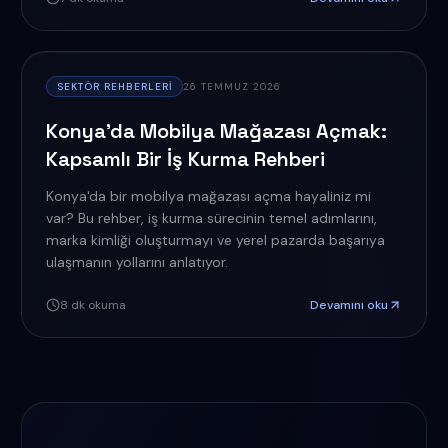
SEKTÖR REHBERLERI
26 TEMMUZ 2026
Konya'da Mobilya Mağazası Açmak:
Kapsamlı Bir İş Kurma Rehberi
Konya'da bir mobilya mağazası açma hayaliniz mi
var? Bu rehber, iş kurma sürecinin temel adımlarını,
marka kimliği oluşturmayı ve yerel pazarda başarıya
ulaşmanın yollarını anlatıyor.
8
dk okuma
Devamını oku