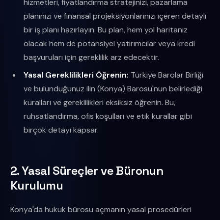
hizmetleri, fiyatlandırma stratejinizi, pazarlama
planınızı ve finansal projeksiyonlarınızı içeren detaylı
bir iş planı hazırlayın. Bu plan, hem yol haritanız
olacak hem de potansiyel yatırımcılar veya kredi
başvuruları için gereklilik arz edecektir.
Yasal Gereklilikleri Öğrenin:
Türkiye Barolar Birliği
ve bulunduğunuz ilin (Konya) Barosu'nun belirlediği
kuralları ve gereklilikleri eksiksiz öğrenin. Bu,
ruhsatlandırma, ofis koşulları ve etik kurallar gibi
birçok detayı kapsar.
2. Yasal Süreçler ve Büronun
Kurulumu
Konya'da hukuk bürosu açmanın yasal prosedürleri