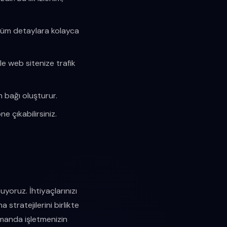
bi tüm detaylara kolayca
le web sitenize trafik
n bağı oluşturur.
ne çıkabilirsiniz.
uyoruz. İhtiyaçlarınızı
 stratejilerini birlikte
amanda işletmenizin