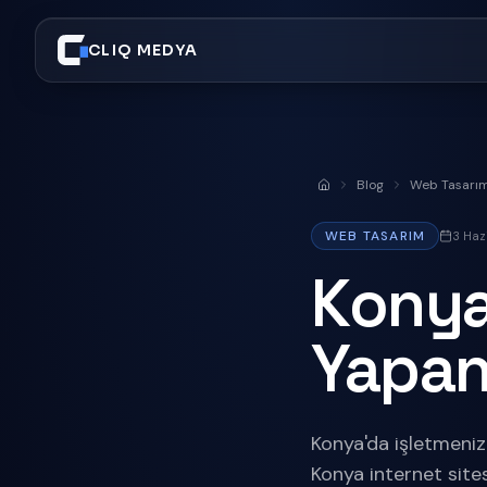
CLIQ MEDYA
Blog
Web Tasarı
Anasayfa
WEB TASARIM
3 Haz
Konya
Yapan
Konya'da işletmeniz
Konya internet sites