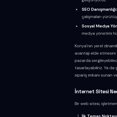
SEO Danışmanlığı
çalışmaları yürütü
Sosyal Medya Yön
medya yönetimi hiz
Konya'nın yerel dinamik
avantajı elde etmesini 
pazarda sergileyebilece
tasarlayabiliriz. Ya da 
sipariş imkanı sunan ve
İnternet Sitesi N
Bir web sitesi, işletmen
İlk Temas Noktası