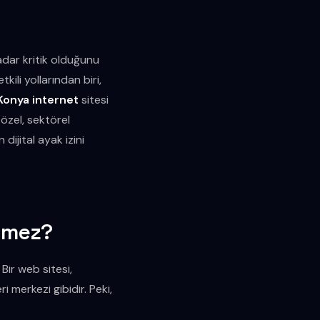
kadar kritik olduğunu
ili yollarından biri,
Konya internet
sitesi
özel, sektörel
dijital ayak izini
ilmez?
 Bir web sitesi,
i merkezi gibidir. Peki,