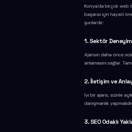
Konya'da birçok web ta
başarısı için hayati ö
şunlardır:
1. Sektör Deneyim
Ajansın daha önce sizin
anlamasını sağlar. Tama
2. İletişim ve Anla
İyi bir ajans, sizinle a
danışmanlık yapmalıdır. 
3. SEO Odaklı Yak