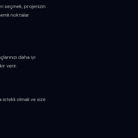
ri seçmek, projenizin
nemli noktalar
larınızı daha iyi
ir verir.
 istekli olmalı ve size