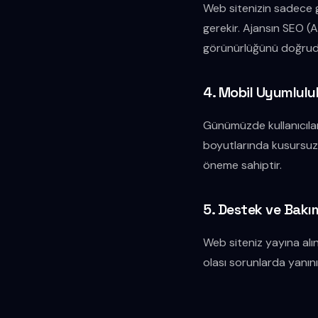
Web sitenizin sadece 
gerekir. Ajansın SEO (
görünürlüğünü doğruda
4. Mobil Uyumlulu
Günümüzde kullanıcılar
boyutlarında kusursuz g
öneme sahiptir.
5. Destek ve Bakı
Web siteniz yayına alı
olası sorunlarda yanını