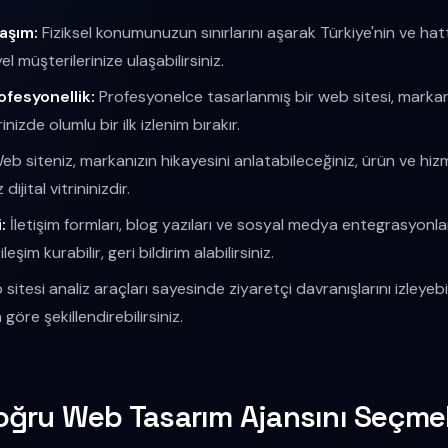
laşım:
Fiziksel konumunuzun sınırlarını aşarak Türkiye'nin ve ha
l müşterilerinize ulaşabilirsiniz.
ofesyonellik:
Profesyonelce tasarlanmış bir web sitesi, markanız
inizde olumlu bir ilk izlenim bırakır.
b siteniz, markanızın hikayesini anlatabileceğiniz, ürün ve hizm
dijital vitrininizdir.
:
İletişim formları, blog yazıları ve sosyal medya entegrasyonları
leşim kurabilir, geri bildirim alabilirsiniz.
sitesi analiz araçları sayesinde ziyaretçi davranışlarını izleyebi
 göre şekillendirebilirsiniz.
oğru Web Tasarım Ajansını Seçme