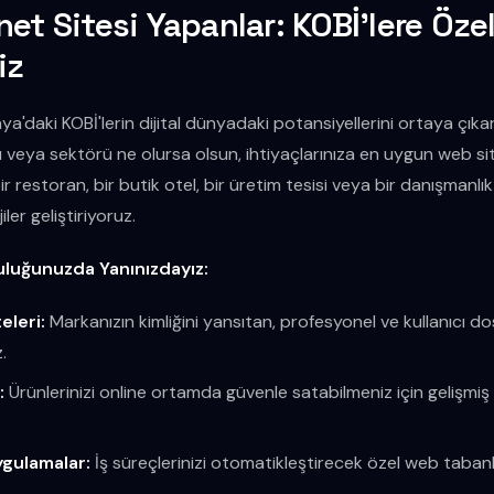
et Sitesi Yapanlar: KOBİ'lere Öze
iz
a'daki KOBİ'lerin dijital dünyadaki potansiyellerini ortaya çıka
 veya sektörü ne olursa olsun, ihtiyaçlarınıza en uygun web si
restoran, bir butik otel, bir üretim tesisi veya bir danışmanlık f
iler geliştiriyoruz.
uluğunuzda Yanınızdayız:
eleri:
Markanızın kimliğini yansıtan, profesyonel ve kullanıcı 
.
:
Ürünlerinizi online ortamda güvenle satabilmeniz için gelişmiş
ygulamalar:
İş süreçlerinizi otomatikleştirecek özel web tabanlı