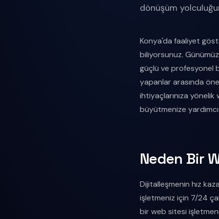
dönüşüm yolculuğun
Konya'da faaliyet göste
biliyorsunuz. Günümüz r
güçlü ve profesyonel 
yapanlar arasında öne 
ihtiyaçlarınıza yönelik
büyütmenize yardımcı 
Neden Bir W
Dijitalleşmenin hız kaza
işletmeniz için 7/24 çal
bir web sitesi işletmen