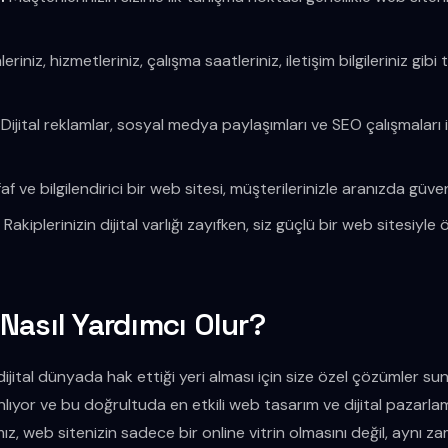
eriniz, hizmetleriniz, çalışma saatleriniz, iletişim bilgileriniz gi
Dijital reklamlar, sosyal medya paylaşımları ve SEO çalışmaları i
af ve bilgilendirici bir web sitesi, müşterilerinizle aranızda güve
:
Rakiplerinizin dijital varlığı zayıfken, siz güçlü bir web sitesiyle ö
Nasıl Yardımcı Olur?
ijital dünyada hak ettiği yeri alması için size özel çözümler sun
anlıyor ve bu doğrultuda en etkili web tasarım ve dijital pazarlama
z, web sitenizin sadece bir online vitrin olmasını değil, aynı z