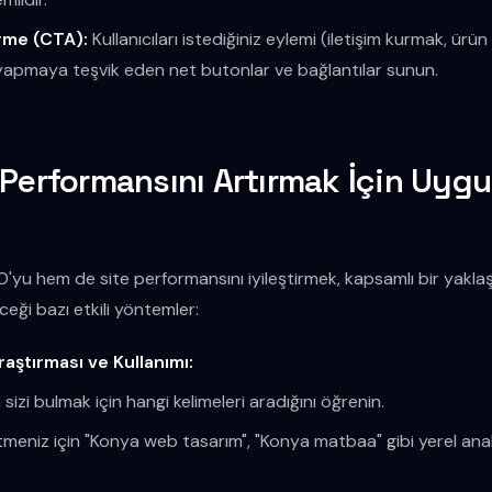
rme (CTA):
Kullanıcıları istediğiniz eylemi (iletişim kurmak, ürü
yapmaya teşvik eden net butonlar ve bağlantılar sunun.
 Performansını Artırmak İçin Uygul
'yu hem de site performansını iyileştirmek, kapsamlı bir yaklaşı
ceği bazı etkili yöntemler:
aştırması ve Kullanımı:
 sizi bulmak için hangi kelimeleri aradığını öğrenin.
tmeniz için "Konya web tasarım", "Konya matbaa" gibi yerel anah