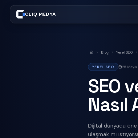
CLIQ MEDYA
Blog
Yerel SEO
Anasayfa
YEREL SEO
25 Mayıs
SEO v
Nasıl A
Dijital dünyada öne
ulaşmak mı istiyors