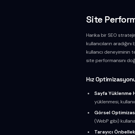
Site Perfor
Harika bir SEO stratej
kullanıcıların aradığın
kullanıcı deneyiminin t
site performansını doğ
Hız Optimizasyon
Sayfa Yüklenme H
yüklenmesi, kullanı
Görsel Optimiza
(WebP gibi) kullana
Tarayıcı Önbelle