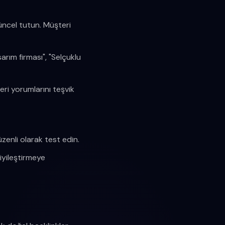
güncel tutun. Müşteri
rım firması", "Selçuklu
eri yorumlarını teşvik
zenli olarak test edin.
iyileştirmeye