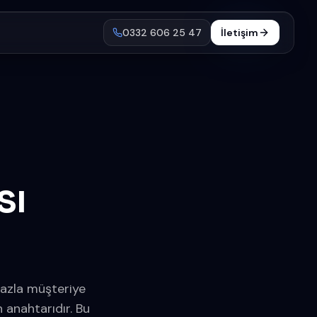
0332 606 25 47
İletişim
sı
fazla müşteriye
 anahtarıdır. Bu