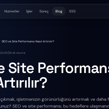
Hizmetler
İşler
Süreç
Blog
SSS
SEO ve Site Performansı Nasıl Artırılır?
 2025
8
dk okuma
e Site Performan
rtırılır?
 çıkmak, işletmenizin görünürlüğünü artırmak ve daha 
unuz? SEO ve site performansı, bu hedeflere ulaşmanın