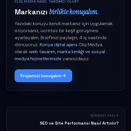
CLIQ MEDYA NASIL YARDIMCI OLUR?
Markanızı
birlikte konuşalım.
Yazıdaki konuyu kendi markanız için uygulamak
istiyorsanız, ücretsiz bir keşif görüşmesi
ayarlayalım. Brief'inizi paylaşın, 4 iş saatinde
dönüyoruz.
Konya dijital ajans
Cliq Medya
olarak
web tasarım, marka kimliği ve sosyal
medya hizmetlerimizle
yanınızdayız.
Projemizi konuşalım
SONRAKI YAZI
SEO ve Site Performansı Nasıl Artırılır?