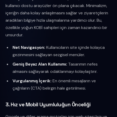
kullanıcı dostu arayüzler ön plana çıkacak. Minimalizm,
içeriğin daha kolay anlaşılmasını sağlar ve ziyaretçilerin
aradıkları bilgiye hızla ulaşmalarına yardımcı olur. Bu,
özellikle yoğun KOBİ sahipleri için zaman kazandırıcı bir
unsurdur.
Net Navigasyon:
Kullanıcıların site içinde kolayca
gezinmesini sağlayan sezgisel menüler.
Geniş Beyaz Alan Kullanımı:
Tasarımın nefes
almasını sağlayarak odaklanmayı kolaylaştırır.
Vurgulanmış İçerik:
En önemli mesajların ve
çağrıların (CTA) belirgin hale getirilmesi.
3. Hız ve Mobil Uyumluluğun Önceliği
Google ve diğer arama motorları için web sitesi hızı ve