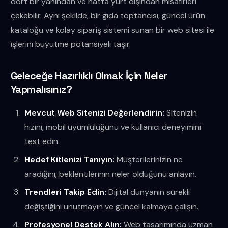
dört bir yanından ve hatta yurt dışından misafirleri
çekebilir. Aynı şekilde, bir gıda toptancısı, güncel ürün
kataloğu ve kolay sipariş sistemi sunan bir web sitesi ile
işlerini büyütme potansiyeli taşır.
Geleceğe Hazırlıklı Olmak İçin Neler
Yapmalısınız?
Mevcut Web Sitenizi Değerlendirin:
Sitenizin
hızını, mobil uyumluluğunu ve kullanıcı deneyimini
test edin.
Hedef Kitlenizi Tanıyın:
Müşterilerinizin ne
aradığını, beklentilerinin neler olduğunu anlayın.
Trendleri Takip Edin:
Dijital dünyanın sürekli
değiştiğini unutmayın ve güncel kalmaya çalışın.
Profesyonel Destek Alın:
Web tasarımında uzman