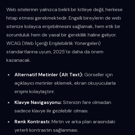
Web sitelerinin yalnızca belirli bir kitleye değil, herkese
hitap etmesi gerekmektedir. Engelli bireylerin de web
sitenize kolayca erişebilmesini sağlamak, hem etik bir
sorumluluk hem de yasal bir gereklilik haline geliyor.
WCAG (Web İçeriği Erişilebilirlik Yönergeleri)
standartlarına uyum, 2025'te daha da önem
kazanacak.
Alternatif Metinler (Alt Text):
Görseller için
açıklayıcı metinler eklemek, ekran okuyucularla
erişimi kolaylaştırır.
Klavye Navigasyonu:
Sitenizin fare olmadan
sadece klavye ile gezilebilir olması.
Renk Kontrastı:
Metin ve arka plan arasındaki
yeterli kontrastın sağlanması.