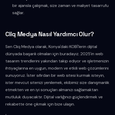
bir ajansla çalışmak, size zaman ve maliyet tasarrufu
sağlar.
Cliq Medya Nasıl Yardımcı Olur?
Sen Cliq Medya olarak, Konya'daki KOBİ'lerin dijital
dünyada başarılı olmaları için buradayız. 2025'in web
tasarım trendlerini yakından takip ediyor ve işletmenizin
ihtiyaçlarına en uygun, modern ve etkili web çözümlerini
sunuyoruz. İster sıfırdan bir web sitesi kurmak isteyin,
ister mevcut sitenizi yenilemek, ekibimiz size danışmanlık
etmekten ve en iyi sonuçları almanızı sağlamaktan
mutluluk duyacaktır. Dijital varlığınızı güçlendirmek ve
rekabette öne çıkmak için bize ulaşın.