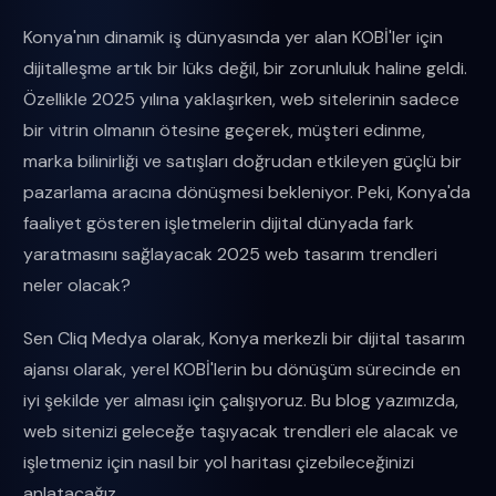
Konya'nın dinamik iş dünyasında yer alan KOBİ'ler için
dijitalleşme artık bir lüks değil, bir zorunluluk haline geldi.
Özellikle 2025 yılına yaklaşırken, web sitelerinin sadece
bir vitrin olmanın ötesine geçerek, müşteri edinme,
marka bilinirliği ve satışları doğrudan etkileyen güçlü bir
pazarlama aracına dönüşmesi bekleniyor. Peki, Konya'da
faaliyet gösteren işletmelerin dijital dünyada fark
yaratmasını sağlayacak 2025 web tasarım trendleri
neler olacak?
Sen Cliq Medya olarak, Konya merkezli bir dijital tasarım
ajansı olarak, yerel KOBİ'lerin bu dönüşüm sürecinde en
iyi şekilde yer alması için çalışıyoruz. Bu blog yazımızda,
web sitenizi geleceğe taşıyacak trendleri ele alacak ve
işletmeniz için nasıl bir yol haritası çizebileceğinizi
anlatacağız.