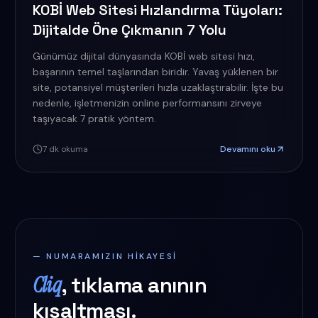
KOBİ Web Sitesi Hızlandırma Tüyoları:
Dijitalde Öne Çıkmanın 7 Yolu
Günümüz dijital dünyasında KOBİ web sitesi hızı,
başarının temel taşlarından biridir. Yavaş yüklenen bir
site, potansiyel müşterileri hızla uzaklaştırabilir. İşte bu
nedenle, işletmenizin online performansını zirveye
taşıyacak 7 pratik yöntem.
7
dk okuma
Devamını oku
— NUMARAMIZIN HIKAYESI
Cliq
, tıklama anının
kısaltması.