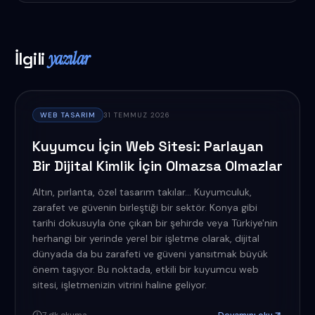
İlgili
yazılar
WEB TASARIM
31 TEMMUZ 2026
Kuyumcu İçin Web Sitesi: Parlayan
Bir Dijital Kimlik İçin Olmazsa Olmazlar
Altın, pırlanta, özel tasarım takılar... Kuyumculuk,
zarafet ve güvenin birleştiği bir sektör. Konya gibi
tarihi dokusuyla öne çıkan bir şehirde veya Türkiye'nin
herhangi bir yerinde yerel bir işletme olarak, dijital
dünyada da bu zarafeti ve güveni yansıtmak büyük
önem taşıyor. Bu noktada, etkili bir kuyumcu web
sitesi, işletmenizin vitrini haline geliyor.