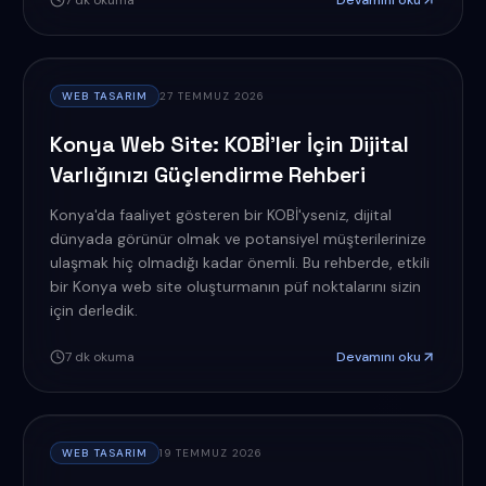
7
dk okuma
Devamını oku
WEB TASARIM
27 TEMMUZ 2026
Konya Web Site: KOBİ'ler İçin Dijital
Varlığınızı Güçlendirme Rehberi
Konya'da faaliyet gösteren bir KOBİ'yseniz, dijital
dünyada görünür olmak ve potansiyel müşterilerinize
ulaşmak hiç olmadığı kadar önemli. Bu rehberde, etkili
bir Konya web site oluşturmanın püf noktalarını sizin
için derledik.
7
dk okuma
Devamını oku
WEB TASARIM
19 TEMMUZ 2026