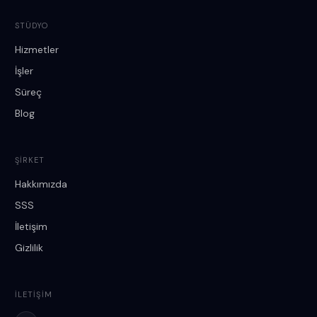
STÜDYO
Hizmetler
İşler
Süreç
Blog
ŞIRKET
Hakkımızda
SSS
İletişim
Gizlilik
İLETIŞIM