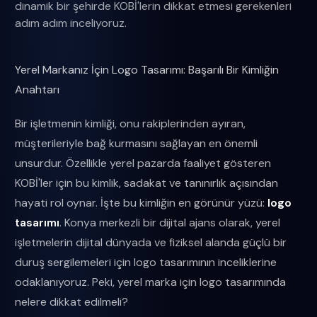
dinamik bir şehirde KOBİ'lerin dikkat etmesi gerekenleri
adım adım inceliyoruz.
Yerel Markanız İçin Logo Tasarımı: Başarılı Bir Kimliğin
Anahtarı
Bir işletmenin kimliği, onu rakiplerinden ayıran,
müşterileriyle bağ kurmasını sağlayan en önemli
unsurdur. Özellikle yerel pazarda faaliyet gösteren
KOBİ'ler için bu kimlik, sadakat ve tanınırlık açısından
hayati rol oynar. İşte bu kimliğin en görünür yüzü:
logo
tasarımı
. Konya merkezli bir dijital ajans olarak, yerel
işletmelerin dijital dünyada ve fiziksel alanda güçlü bir
duruş sergilemeleri için logo tasarımının inceliklerine
odaklanıyoruz. Peki, yerel marka için logo tasarımında
nelere dikkat edilmeli?