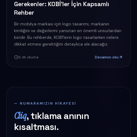
Gerekenler: KOBİ'ler İçin Kapsamlı
Rehber
Bir mobilya markası için logo tasarımı, markanın
kimliğini ve değerlerini yansıtan en önemli unsurlardan
biridir. Bu rehberde, KOBİ'lerin logo tasarlarken nelere
dikkat etmesi gerektiğini detaylıca ele alacağız.
6
dk okuma
Devamını oku
— NUMARAMIZIN HIKAYESI
Cliq
, tıklama anının
kısaltması.