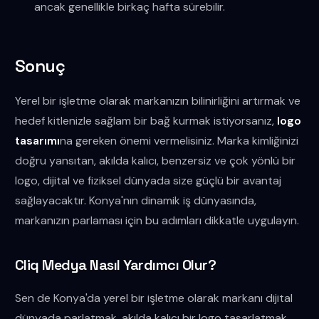
ancak genellikle birkaç hafta sürebilir.
Sonuç
Yerel bir işletme olarak markanızın bilinirliğini artırmak ve
hedef kitlenizle sağlam bir bağ kurmak istiyorsanız,
logo
tasarımı
na gereken önemi vermelisiniz. Marka kimliğinizi
doğru yansıtan, akılda kalıcı, benzersiz ve çok yönlü bir
logo, dijital ve fiziksel dünyada size güçlü bir avantaj
sağlayacaktır. Konya'nın dinamik iş dünyasında,
markanızın parlaması için bu adımları dikkatle uygulayın.
Cliq Medya Nasıl Yardımcı Olur?
Sen de Konya'da yerel bir işletme olarak markanı dijital
dünyada parlatmak, akılda kalıcı bir logo tasarlatmak