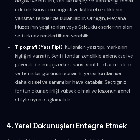
doğayı ve huzuru, sarı ise neşeyi ve yaratıcılığı temsil
edebilir. Konya'nın coğrafi ve kültürel özelliklerini
yansıtan renkler de kullanılabilir. Örneğin, Mevlana
Müzesi'nin yeşil tonları veya Selçuklu eserlerinin altın
ve turkuaz renkleri ilham verebilir.
Tipografi (Yazı Tipi):
Kullanılan yazı tipi, markanın
kişiliğini yansıtır. Serifli fontlar genellikle geleneksel ve
güvenilir bir imaj çizerken, sans-serif fontlar modern
ve temiz bir görünüm sunar. El yazısı fontları ise
daha kişisel ve samimi bir hava katabilir. Seçtiğiniz
fontun okunabilirliği yüksek olmalı ve logonun genel
stiliyle uyum sağlamalıdır.
4. Yerel Dokunuşları Entegre Etmek