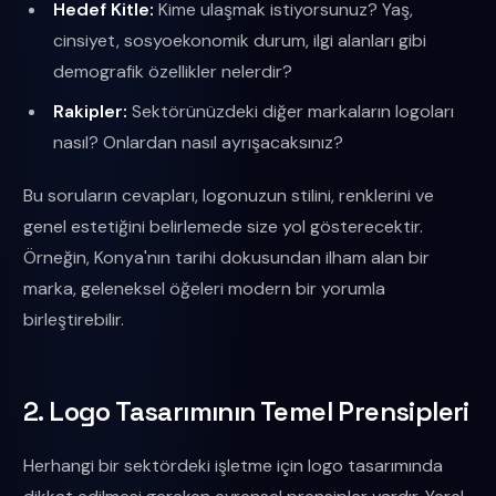
Hedef Kitle:
Kime ulaşmak istiyorsunuz? Yaş,
cinsiyet, sosyoekonomik durum, ilgi alanları gibi
demografik özellikler nelerdir?
Rakipler:
Sektörünüzdeki diğer markaların logoları
nasıl? Onlardan nasıl ayrışacaksınız?
Bu soruların cevapları, logonuzun stilini, renklerini ve
genel estetiğini belirlemede size yol gösterecektir.
Örneğin, Konya'nın tarihi dokusundan ilham alan bir
marka, geleneksel öğeleri modern bir yorumla
birleştirebilir.
2. Logo Tasarımının Temel Prensipleri
Herhangi bir sektördeki işletme için logo tasarımında