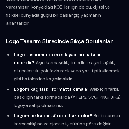
yaratmıştır. Konya'daki KOBİ'ler için de bu, dijital ve
fiziksel dünyada güçlü bir başlangıç yapmanın
anahtarıdır.
Logo Tasarım Sürecinde Sıkça Sorulanlar
Logo tasarımında en sık yapılan hatalar
nelerdir?
Aşırı karmaşıklık, trendlere aşırı bağlılık,
okunaksızlık, çok fazla renk veya yazı tipi kullanmak
gibi hatalardan kaçınılmalıdır.
Logom kaç farklı formatta olmalı?
Web için farklı,
baskı için farklı formatlarda (AI, EPS, SVG, PNG, JPG)
logoya sahip olmalısınız.
Logom ne kadar sürede hazır olur?
Bu, tasarımın
karmaşıklığına ve ajansın iş yüküne göre değişir,