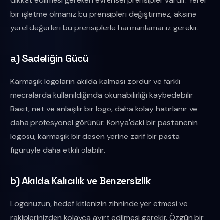
dikkat edilmesi gereken evrensel prensipler vardır. Yerel
bir işletme olmanız bu prensipleri değiştirmez, aksine
yerel değerleri bu prensiplerle harmanlamanız gerekir.
a) Sadeliğin Gücü
Karmaşık logoların akılda kalması zordur ve farklı
mecralarda kullanıldığında okunabilirliği kaybedebilir.
Basit, net ve anlaşılır bir logo, daha kolay hatırlanır ve
daha profesyonel görünür. Konya'daki bir pastanenin
logosu, karmaşık bir desen yerine zarif bir pasta
figürüyle daha etkili olabilir.
b) Akılda Kalıcılık ve Benzersizlik
Logonuzun, hedef kitlenizin zihninde yer etmesi ve
rakiplerinizden kolayca ayırt edilmesi gerekir. Özgün bir