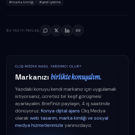
#
marka kimliği
#
yerel işletme
BU YAZIYI PAYLAŞ:
CLIQ MEDYA NASIL YARDIMCI OLUR?
Markanızı
birlikte konuşalım.
Yazıdaki konuyu kendi markanız için uygulamak
istiyorsanız, ücretsiz bir keşif görüşmesi
ayarlayalım. Brief'inizi paylaşın, 4 iş saatinde
dönüyoruz.
Konya dijital ajans
Cliq Medya
olarak
web tasarım, marka kimliği ve sosyal
medya hizmetlerimizle
yanınızdayız.