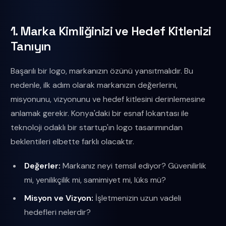
1. Marka Kimliğinizi ve Hedef Kitlenizi
Tanıyın
Başarılı bir logo, markanızın özünü yansıtmalıdır. Bu
nedenle, ilk adım olarak markanızın değerlerini,
misyonunu, vizyonunu ve hedef kitlesini derinlemesine
anlamak gerekir. Konya'daki bir esnaf lokantası ile
teknoloji odaklı bir startup'ın logo tasarımından
beklentileri elbette farklı olacaktır.
Değerler:
Markanız neyi temsil ediyor? Güvenilirlik
mi, yenilikçilik mi, samimiyet mi, lüks mü?
Misyon ve Vizyon:
İşletmenizin uzun vadeli
hedefleri nelerdir?