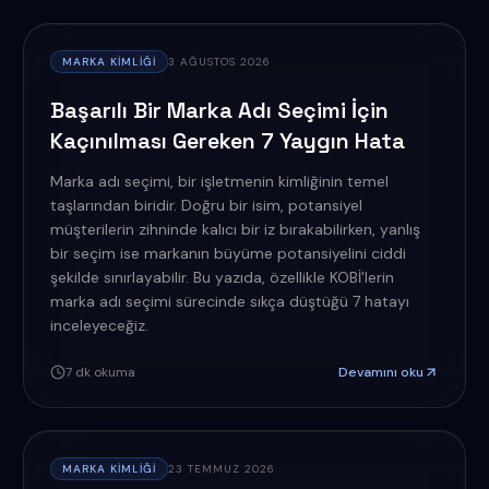
MARKA KIMLIĞI
3 AĞUSTOS 2026
Başarılı Bir Marka Adı Seçimi İçin
Kaçınılması Gereken 7 Yaygın Hata
Marka adı seçimi, bir işletmenin kimliğinin temel
taşlarından biridir. Doğru bir isim, potansiyel
müşterilerin zihninde kalıcı bir iz bırakabilirken, yanlış
bir seçim ise markanın büyüme potansiyelini ciddi
şekilde sınırlayabilir. Bu yazıda, özellikle KOBİ'lerin
marka adı seçimi sürecinde sıkça düştüğü 7 hatayı
inceleyeceğiz.
7
dk okuma
Devamını oku
MARKA KIMLIĞI
23 TEMMUZ 2026