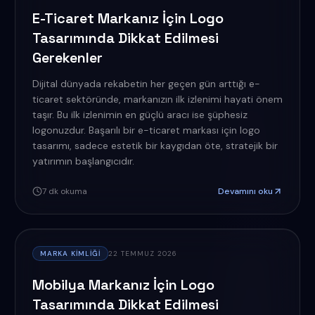
E-Ticaret Markanız İçin Logo
Tasarımında Dikkat Edilmesi
Gerekenler
Dijital dünyada rekabetin her geçen gün arttığı e-
ticaret sektöründe, markanızın ilk izlenimi hayati önem
taşır. Bu ilk izlenimin en güçlü aracı ise şüphesiz
logonuzdur. Başarılı bir e-ticaret markası için logo
tasarımı, sadece estetik bir kaygıdan öte, stratejik bir
yatırımın başlangıcıdır.
7
dk okuma
Devamını oku
MARKA KIMLIĞI
22 TEMMUZ 2026
Mobilya Markanız İçin Logo
Tasarımında Dikkat Edilmesi