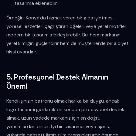
tasarıma eklenebilir.
Örneğin, Konya'da hizmet veren bir gıda işletmesi,
yöresel lezzetleri çağrıştıran öğeleri veya yerel motifleri
modern bir tasarımla birleştirebilir. Bu, hem markanın
yerel kimliğini güçlendirir hem de müşterilerde bir aidiyet
hissi uyandırır.
5. Profesyonel Destek Almanın
Önemi
Kendi işinizin patronu olmak harika bir duygu, ancak
logo tasarımı gibi kritik bir konuda profesyonel destek
almak, uzun vadede markanız için en doğru
yatırımlardan biridir. İyi bir tasarımcı veya ajans,
yukarıda bahsettiğimiz tüm prensipleri göz önünde