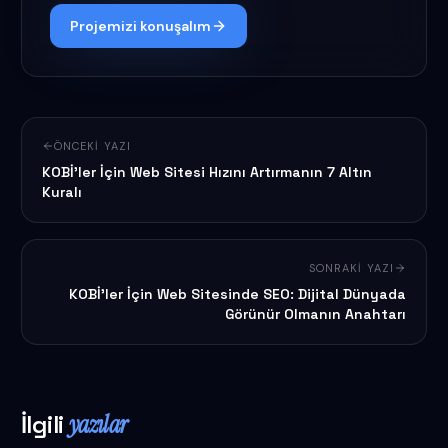
Projemizi konuşalım
ÖNCEKI YAZI
KOBİ'ler İçin Web Sitesi Hızını Artırmanın 7 Altın
Kuralı
SONRAKI YAZI
KOBİ'ler İçin Web Sitesinde SEO: Dijital Dünyada
Görünür Olmanın Anahtarı
İlgili
yazılar