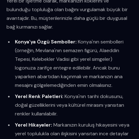
Yerel bir işletme olarak, markanızın köklerini ve
bulunduğu topluluğa olan bağını vurgulamak büyük bir
avantajdır. Bu, müşterilerinizle daha güçlü bir duygusal
bağ kurmanızı sağlar.
Konya'ya Özgü Semboller:
Konya'nın sembolleri
(örneğin, Mevlana'nın semazen figürü, Alaeddin
Tepesi, Kelebekler Vadisi gibi yerel simgeler)
logonuza zarifçe entegre edilebilir. Ancak bunu
yaparken abartıdan kaçınmalı ve markanızın ana
mesajını gölgelemediğinden emin olmalısınız.
Yerel Renk Paletleri:
Konya'nın tarihi dokusunu,
doğal güzelliklerini veya kültürel mirasını yansıtan
renkler kullanılabilir.
Yerel Hikayeler:
Markanızın kuruluş hikayesini veya
yerel toplulukla olan ilişkisini yansıtan ince detaylar