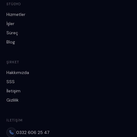
STÜDYO
Hizmetler
İşler
Süreç
Blog
ŞIRKET
Hakkımızda
SSS
İletişim
Gizlilik
İLETIŞIM
0332 606 25 47