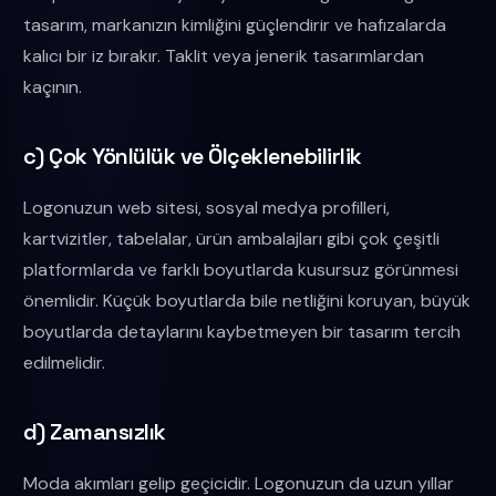
tasarım, markanızın kimliğini güçlendirir ve hafızalarda
kalıcı bir iz bırakır. Taklit veya jenerik tasarımlardan
kaçının.
c) Çok Yönlülük ve Ölçeklenebilirlik
Logonuzun web sitesi, sosyal medya profilleri,
kartvizitler, tabelalar, ürün ambalajları gibi çok çeşitli
platformlarda ve farklı boyutlarda kusursuz görünmesi
önemlidir. Küçük boyutlarda bile netliğini koruyan, büyük
boyutlarda detaylarını kaybetmeyen bir tasarım tercih
edilmelidir.
d) Zamansızlık
Moda akımları gelip geçicidir. Logonuzun da uzun yıllar