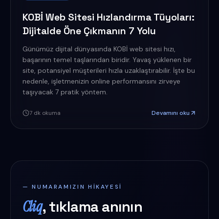
KOBİ Web Sitesi Hızlandırma Tüyoları:
Dijitalde Öne Çıkmanın 7 Yolu
Günümüz dijital dünyasında KOBİ web sitesi hızı,
başarının temel taşlarından biridir. Yavaş yüklenen bir
site, potansiyel müşterileri hızla uzaklaştırabilir. İşte bu
nedenle, işletmenizin online performansını zirveye
taşıyacak 7 pratik yöntem.
7
dk okuma
Devamını oku
— NUMARAMIZIN HIKAYESI
Cliq
, tıklama anının