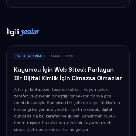
İlgili
yazılar
WEB TASARIM
31 TEMMUZ 2026
Kuyumcu İçin Web Sitesi: Parlayan
Bir Dijital Kimlik İçin Olmazsa Olmazlar
Altın, pırlanta, özel tasarım takılar... Kuyumculuk,
zarafet ve güvenin birleştiği bir sektör. Konya gibi
tarihi dokusuyla öne çıkan bir şehirde veya Türkiye'nin
herhangi bir yerinde yerel bir işletme olarak, dijital
dünyada da bu zarafeti ve güveni yansıtmak büyük
önem taşıyor. Bu noktada, etkili bir kuyumcu web
sitesi, işletmenizin vitrini haline geliyor.