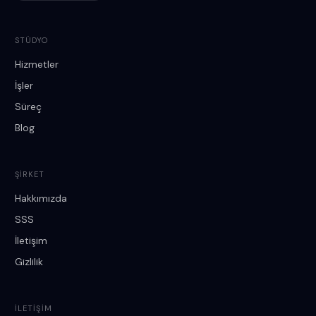
STÜDYO
Hizmetler
İşler
Süreç
Blog
ŞIRKET
Hakkımızda
SSS
İletişim
Gizlilik
İLETIŞIM