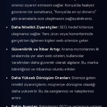
sitenizi ziyaret etmesini sağlar. Konya'da faaliyet
gösteren bir esnafsanız, "Konya'da en iyi dönerci"
gibi aramalarla size ulaşılmasını sağlayabilirsiniz.
Daha Nitelikli Ziyaretçiler:
SEO, hedef kitlenize
ulaşmanızı sağlar. Yani, ürün veya hizmetlerinizle
gerçekten ilgilenen kişileri web sitenize çeker.
Güvenilirlik ve İtibar Artışı:
Arama motorlarının ilk
sıralarında yer alan web siteleri, kullanıcılar
tarafından daha güvenilir olarak algılanır. Bu, marka
bilinirliğinizi ve itibarınızı olumlu etkiler.
Daha Yüksek Dönüşüm Oranları:
Sitenize gelen
nitelikli ziyaretçilerin, müşteriye dönüşme olasılığı
daha yüksektir. Bu da satışlarınızı ve taleplerinizi
artırır.
Rakip Avantajı:
Rakipleriniz SEO'ya yeterince yatırım