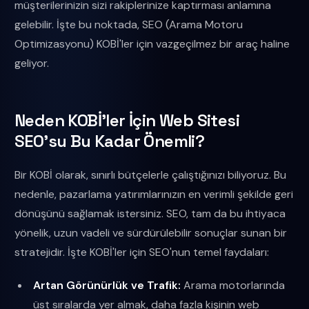
müşterilerinizin sizi rakiplerinize kaptırması anlamına
gelebilir. İşte bu noktada, SEO (Arama Motoru
Optimizasyonu) KOBİ'ler için vazgeçilmez bir araç haline
geliyor.
Neden KOBİ'ler İçin Web Sitesi
SEO'su Bu Kadar Önemli?
Bir KOBİ olarak, sınırlı bütçelerle çalıştığınızı biliyoruz. Bu
nedenle, pazarlama yatırımlarınızın en verimli şekilde geri
dönüşünü sağlamak istersiniz. SEO, tam da bu ihtiyaca
yönelik, uzun vadeli ve sürdürülebilir sonuçlar sunan bir
stratejidir. İşte KOBİ'ler için SEO'nun temel faydaları:
Artan Görünürlük ve Trafik:
Arama motorlarında
üst sıralarda yer almak, daha fazla kişinin web