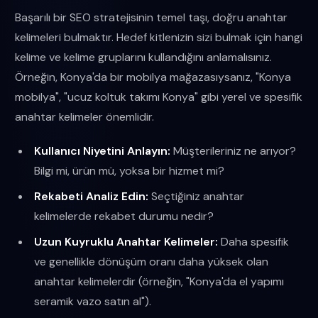
Başarılı bir SEO stratejisinin temel taşı, doğru anahtar
kelimeleri bulmaktır. Hedef kitlenizin sizi bulmak için hangi
kelime ve kelime gruplarını kullandığını anlamalısınız.
Örneğin, Konya'da bir mobilya mağazasıysanız, "Konya
mobilya", "ucuz koltuk takımı Konya" gibi yerel ve spesifik
anahtar kelimeler önemlidir.
Kullanıcı Niyetini Anlayın:
Müşterileriniz ne arıyor?
Bilgi mi, ürün mü, yoksa bir hizmet mi?
Rekabeti Analiz Edin:
Seçtiğiniz anahtar
kelimelerde rekabet durumu nedir?
Uzun Kuyruklu Anahtar Kelimeler:
Daha spesifik
ve genellikle dönüşüm oranı daha yüksek olan
anahtar kelimelerdir (örneğin, "Konya'da el yapımı
seramik vazo satın al").