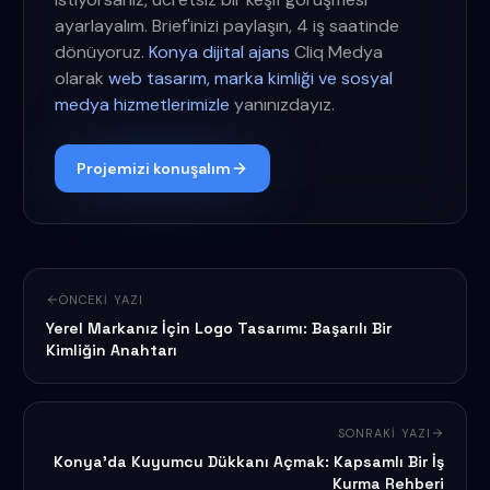
ayarlayalım. Brief'inizi paylaşın, 4 iş saatinde
dönüyoruz.
Konya dijital ajans
Cliq Medya
olarak
web tasarım, marka kimliği ve sosyal
medya hizmetlerimizle
yanınızdayız.
Projemizi konuşalım
ÖNCEKI YAZI
Yerel Markanız İçin Logo Tasarımı: Başarılı Bir
Kimliğin Anahtarı
SONRAKI YAZI
Konya'da Kuyumcu Dükkanı Açmak: Kapsamlı Bir İş
Kurma Rehberi