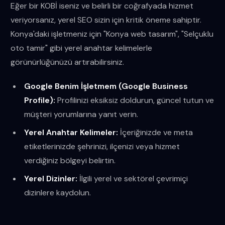
Eğer bir KOBİ iseniz ve belirli bir coğrafyada hizmet
veriyorsanız, yerel SEO sizin için kritik öneme sahiptir.
Konya'daki işletmeniz için "Konya web tasarım", "Selçuklu
oto tamir" gibi yerel anahtar kelimelerle
görünürlüğünüzü artırabilirsiniz.
Google Benim İşletmem (Google Business
Profile):
Profilinizi eksiksiz doldurun, güncel tutun ve
müşteri yorumlarına yanıt verin.
Yerel Anahtar Kelimeler:
İçeriğinizde ve meta
etiketlerinizde şehrinizi, ilçenizi veya hizmet
verdiğiniz bölgeyi belirtin.
Yerel Dizinler:
İlgili yerel ve sektörel çevrimiçi
dizinlere kaydolun.