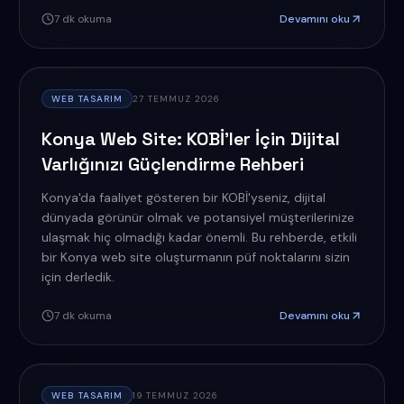
7
dk okuma
Devamını oku
WEB TASARIM
27 TEMMUZ 2026
Konya Web Site: KOBİ'ler İçin Dijital
Varlığınızı Güçlendirme Rehberi
Konya'da faaliyet gösteren bir KOBİ'yseniz, dijital
dünyada görünür olmak ve potansiyel müşterilerinize
ulaşmak hiç olmadığı kadar önemli. Bu rehberde, etkili
bir Konya web site oluşturmanın püf noktalarını sizin
için derledik.
7
dk okuma
Devamını oku
WEB TASARIM
19 TEMMUZ 2026