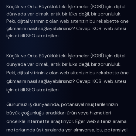
Küçük ve Orta Büyüklükteki İşletmeler (KOBİ) için dijital
dünyada var olmak, artık bir lüks değil, bir zorunluluk.
Peki, dijital vitrininiz olan web sitenizin bu rekabette öne
çıkmasını nasıl sağlayabilirsiniz? Cevap: KOBİ web sitesi
için etkili SEO stratejileri.
Küçük ve Orta Büyüklükteki İşletmeler (KOBİ) için dijital
dünyada var olmak, artık bir lüks değil, bir zorunluluk.
Peki, dijital vitrininiz olan web sitenizin bu rekabette öne
çıkmasını nasıl sağlayabilirsiniz? Cevap: KOBİ web sitesi
için etkili SEO stratejileri.
Günümüz iş dünyasında, potansiyel müşterilerinizin
büyük çoğunluğu aradıkları ürün veya hizmetleri
öncelikle internette araştırıyor. Eğer web siteniz arama
motorlarında üst sıralarda yer almıyorsa, bu, potansiyel