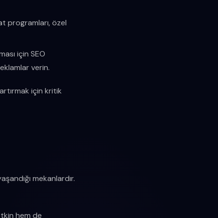
t programları, özel
ması için SEO
eklamlar verin.
tırmak için kritik
yaşandığı mekanlardır.
etkin hem de