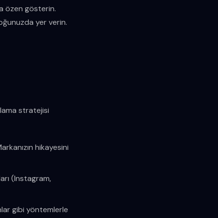
a özen gösterin.
toğunuzda yer verin.
lama stratejisi
 Markanızın hikayesini
arı (Instagram,
lar gibi yöntemlerle