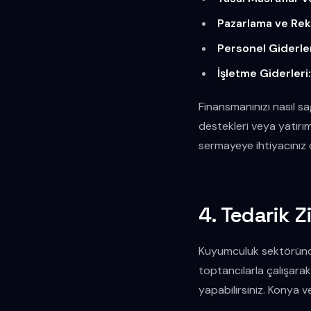
Pazarlama ve Rek
Personel Giderler
İşletme Giderleri
Finansmanınızı nasıl sağ
destekleri veya yatırım
sermayeye ihtiyacınız 
4. Tedarik Z
Kuyumculuk sektöründe ü
toptancılarla çalışarak
yapabilirsiniz. Konya v