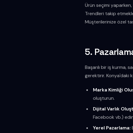
Ürün seçimi yaparken, 
Trendleri takip etmekl
Müşterilerinize özel ta
5. Pazarlam
Başarılı bir iş kurma, 
gerektirir. Konya'daki 
Marka Kimliği Ol
oluşturun.
Dijital Varlık Olu
Facebook vb.) edini
Yerel Pazarlama:
B