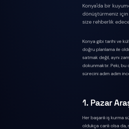
Konya'da bir kuyumc
dönüştürmeniz için i
size rehberlik edece
Konya gibi tarihi ve kü
doğru planlama ile oldu
satmak değil, aynı zam
dokunmaktır. Peki, bu 
sürecini adım adım inc
1. Pazar Ar
Her başarılı iş kurma s
oldukça canlı olsa da,