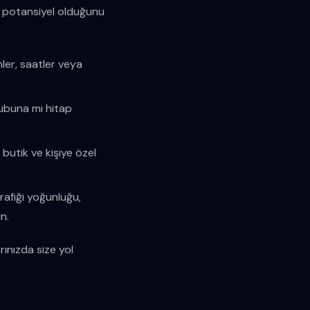
zla potansiyel olduğunu
ler, saatler veya
grubuna mı hitap
butik ve kişiye özel
afiği yoğunluğu,
n.
rınızda size yol